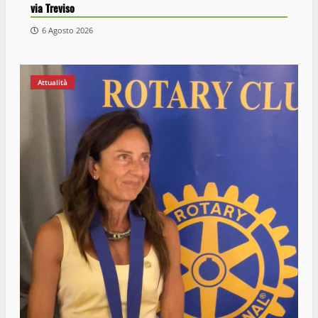
via Treviso
6 Agosto 2026
Attualità