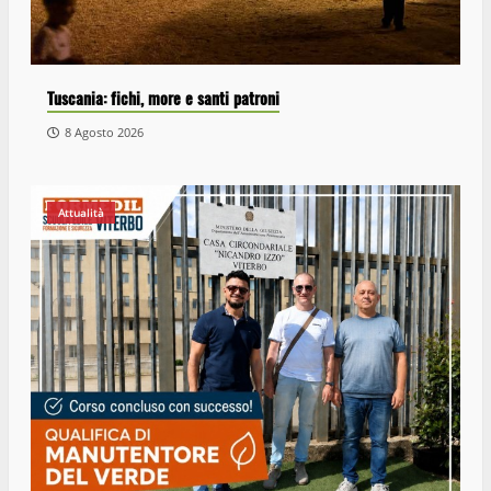
Tuscania: fichi, more e santi patroni
8 Agosto 2026
Attualità