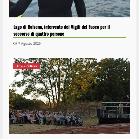
Lago di Bolsena, intervento dei Vigili del Fuoco per il
soccorso di quattro persone
7 Agosto 2026
Arte e Cultura