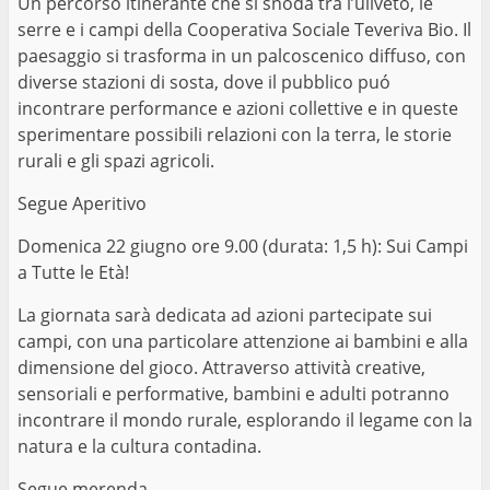
Un percorso itinerante che si snoda tra l’uliveto, le
serre e i campi della Cooperativa Sociale Teveriva Bio. Il
paesaggio si trasforma in un palcoscenico diffuso, con
diverse stazioni di sosta, dove il pubblico puó
incontrare performance e azioni collettive e in queste
sperimentare possibili relazioni con la terra, le storie
rurali e gli spazi agricoli.
Segue Aperitivo
Domenica 22 giugno ore 9.00 (durata: 1,5 h): Sui Campi
a Tutte le Età!
La giornata sarà dedicata ad azioni partecipate sui
campi, con una particolare attenzione ai bambini e alla
dimensione del gioco. Attraverso attività creative,
sensoriali e performative, bambini e adulti potranno
incontrare il mondo rurale, esplorando il legame con la
natura e la cultura contadina.
Segue merenda