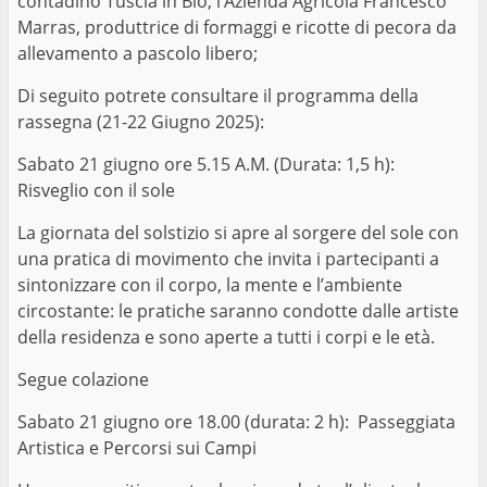
contadino Tuscia in Bio; l’Azienda Agricola Francesco
Marras, produttrice di formaggi e ricotte di pecora da
allevamento a pascolo libero;
Di seguito potrete consultare il programma della
rassegna (21-22 Giugno 2025):
Sabato 21 giugno ore 5.15 A.M. (Durata: 1,5 h):
Risveglio con il sole
La giornata del solstizio si apre al sorgere del sole con
una pratica di movimento che invita i partecipanti a
sintonizzare con il corpo, la mente e l’ambiente
circostante: le pratiche saranno condotte dalle artiste
della residenza e sono aperte a tutti i corpi e le età.
Segue colazione
Sabato 21 giugno ore 18.00 (durata: 2 h): Passeggiata
Artistica e Percorsi sui Campi