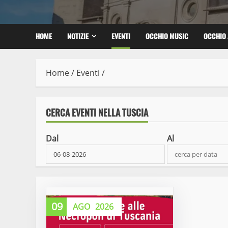
HOME
NOTIZIE
EVENTI
OCCHIO MUSIC
OCCHIO 
Home
/
Eventi
/
CERCA EVENTI NELLA TUSCIA
Dal
Al
09
AGO
2026