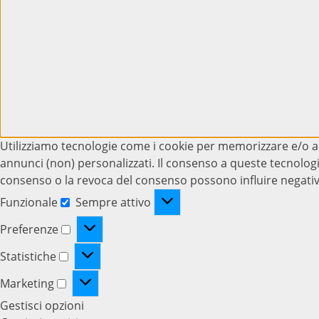
Utilizziamo tecnologie come i cookie per memorizzare e/o ac
annunci (non) personalizzati. Il consenso a queste tecnologi
consenso o la revoca del consenso possono influire negativ
Funzionale
Sempre attivo
Funzionale
Preferenze
Preferenze
Statistiche
Statistiche
Marketing
Marketing
Gestisci opzioni