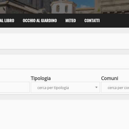
AL LIBRO
OCCHIO AL GIARDINO
METEO
CONTATTI
Tipologia
Comuni
cerca per tipologia
cerca per c