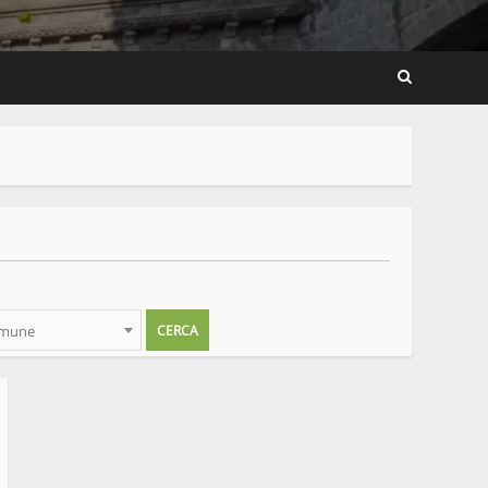
omune