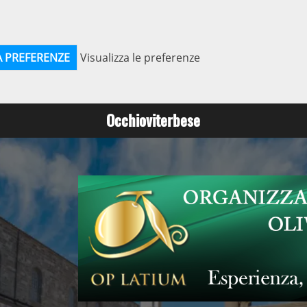
A PREFERENZE
Visualizza le preferenze
Occhioviterbese