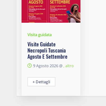
Visita guidata
Visite Guidate
Necropoli Tuscania
Agosto E Settembre
9 Agosto 2026 @
, altro
+ Dettagli