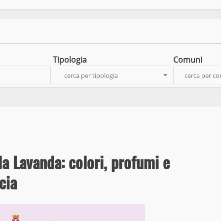
Tipologia
Comuni
cerca per tipologia
cerca per c
la Lavanda: colori, profumi e
cia