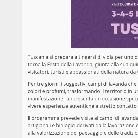
Tuscania si prepara a tingersi di viola per uno de
torna la Festa della Lavanda, giunta alla sua q
visitatori, turisti e appassionati della natura da 
Per tre giorni, i suggestivi campi di lavanda ch
colori e profumi, trasformando il territorio in u
manifestazione rappresenta un’occasione special
vivere esperienze autentiche a stretto contatto c
Il programma prevede visite ai campi di lavanda 
artigianali e biologici derivati dalla lavorazion
alla valorizzazione del paesaggio e delle tradizion