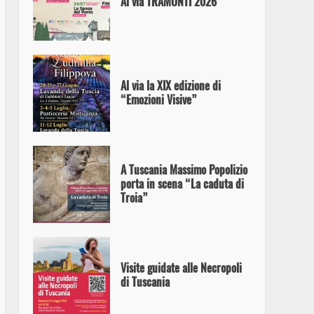
Al via TRAMONTI 2026
Al via la XIX edizione di
“Emozioni Visive”
A Tuscania Massimo Popolizio
porta in scena “La caduta di
Troia”
Visite guidate alle Necropoli
di Tuscania