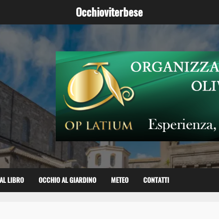
Occhioviterbese
AL LIBRO
OCCHIO AL GIARDINO
METEO
CONTATTI