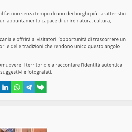
l fascino senza tempo di uno dei borghi più caratteristici
a un appuntamento capace di unire natura, cultura,
cania e offrirà ai visitatori l’opportunità di trascorrere un
apori e delle tradizioni che rendono unico questo angolo
overe il territorio e a raccontare l’identità autentica
suggestivi e fotografati.
book
Twitter
LinkedIn
WhatsApp
Telegram
Copy
link