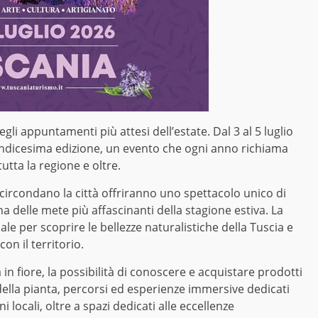
gli appuntamenti più attesi dell’estate. Dal 3 al 5 luglio
uindicesima edizione, un evento che ogni anno richiama
tutta la regione e oltre.
e circondano la città offriranno uno spettacolo unico di
na delle mete più affascinanti della stagione estiva. La
e per scoprire le bellezze naturalistiche della Tuscia e
on il territorio.
in fiore, la possibilità di conoscere e acquistare prodotti
e della pianta, percorsi ed esperienze immersive dedicati
i locali, oltre a spazi dedicati alle eccellenze