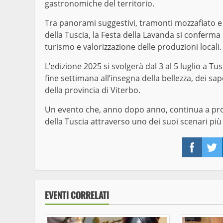
gastronomiche del territorio.
Tra panorami suggestivi, tramonti mozzafiato e i
della Tuscia, la Festa della Lavanda si conferm
turismo e valorizzazione delle produzioni locali.
L’edizione 2025 si svolgerà dal 3 al 5 luglio a Tus
fine settimana all’insegna della bellezza, dei s
della provincia di Viterbo.
Un evento che, anno dopo anno, continua a promu
della Tuscia attraverso uno dei suoi scenari più 
Face
EVENTI CORRELATI