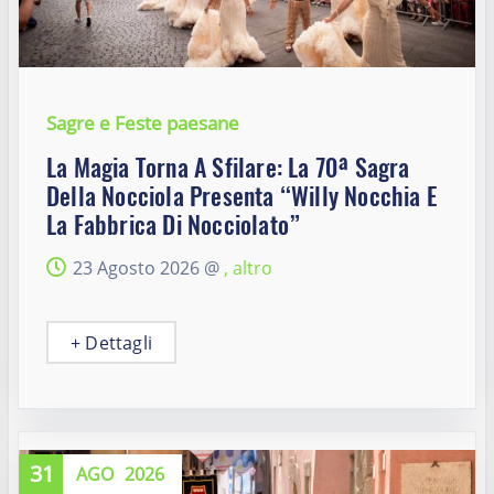
Sagre e Feste paesane
La Magia Torna A Sfilare: La 70ª Sagra
Della Nocciola Presenta “Willy Nocchia E
La Fabbrica Di Nocciolato”
23 Agosto 2026 @
, altro
+ Dettagli
31
AGO
2026