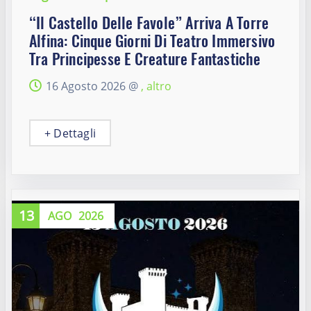
“Il Castello Delle Favole” Arriva A Torre
Alfina: Cinque Giorni Di Teatro Immersivo
Tra Principesse E Creature Fantastiche
16 Agosto 2026 @
, altro
+ Dettagli
13
AGO
2026