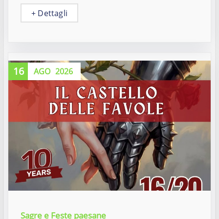
+ Dettagli
16
AGO
2026
Sagre e Feste paesane