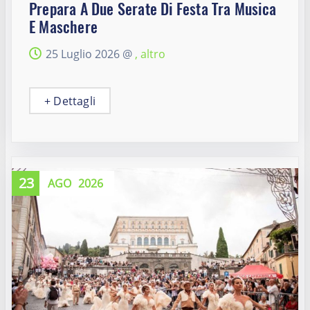
Prepara A Due Serate Di Festa Tra Musica
E Maschere
25 Luglio 2026 @
, altro
+ Dettagli
23
AGO
2026