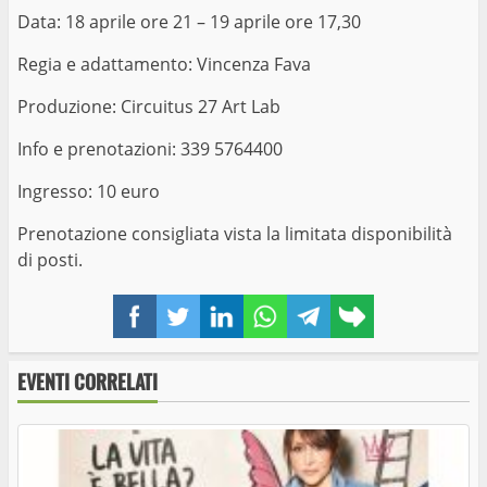
Data: 18 aprile ore 21 – 19 aprile ore 17,30
Regia e adattamento: Vincenza Fava
Produzione: Circuitus 27 Art Lab
Info e prenotazioni: 339 5764400
Ingresso: 10 euro
Prenotazione consigliata vista la limitata disponibilità
di posti.
Facebook
Twitter
LinkedIn
WhatsApp
Telegram
Copy
link
EVENTI CORRELATI
Nuove visite guidate alla Necropoli di Tuscania