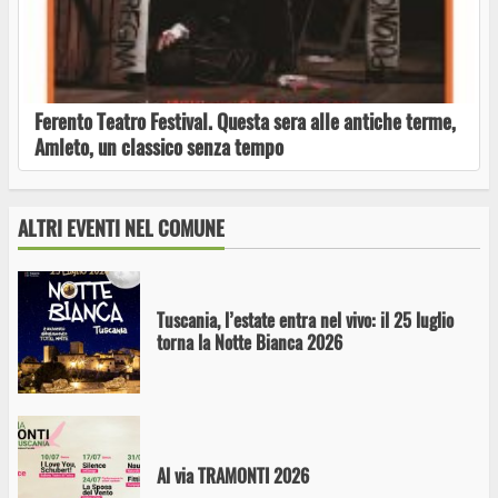
Visite guidate necropoli Tuscania agosto e
settembre
Ferento Teatro Festival. Questa sera alle antiche terme,
Amleto, un classico senza tempo
Visita guidata alle necropoli di Tuscania
ALTRI EVENTI NEL COMUNE
Tuscania, l’estate entra nel vivo: il 25 luglio
torna la Notte Bianca 2026
Al via TRAMONTI 2026