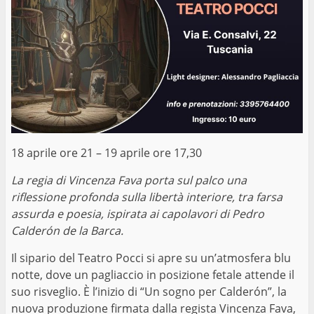
18 aprile ore 21 – 19 aprile ore 17,30
La regia di Vincenza Fava porta sul palco una
riflessione profonda sulla libertà interiore, tra farsa
assurda e poesia, ispirata ai capolavori di Pedro
Calderón de la Barca.
Il sipario del Teatro Pocci si apre su un’atmosfera blu
notte, dove un pagliaccio in posizione fetale attende il
suo risveglio. È l’inizio di “Un sogno per Calderón”, la
nuova produzione firmata dalla regista Vincenza Fava,