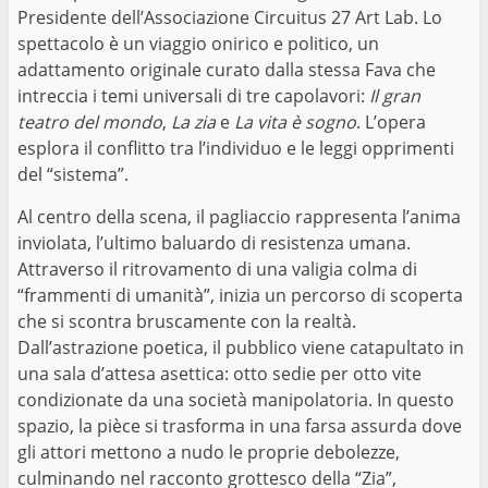
Presidente dell’Associazione Circuitus 27 Art Lab. Lo
spettacolo è un viaggio onirico e politico, un
adattamento originale curato dalla stessa Fava che
intreccia i temi universali di tre capolavori:
Il gran
teatro del mondo
,
La zia
e
La vita è sogno
. L’opera
esplora il conflitto tra l’individuo e le leggi opprimenti
del “sistema”.
Al centro della scena, il pagliaccio rappresenta l’anima
inviolata, l’ultimo baluardo di resistenza umana.
Attraverso il ritrovamento di una valigia colma di
“frammenti di umanità”, inizia un percorso di scoperta
che si scontra bruscamente con la realtà.
Dall’astrazione poetica, il pubblico viene catapultato in
una sala d’attesa asettica: otto sedie per otto vite
condizionate da una società manipolatoria. In questo
spazio, la pièce si trasforma in una farsa assurda dove
gli attori mettono a nudo le proprie debolezze,
culminando nel racconto grottesco della “Zia”,