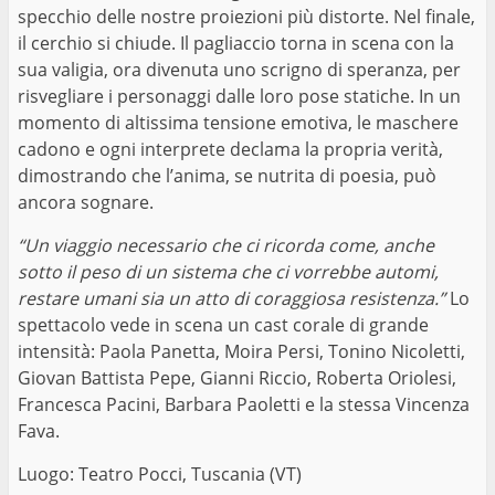
specchio delle nostre proiezioni più distorte. Nel finale,
il cerchio si chiude. Il pagliaccio torna in scena con la
sua valigia, ora divenuta uno scrigno di speranza, per
risvegliare i personaggi dalle loro pose statiche. In un
momento di altissima tensione emotiva, le maschere
cadono e ogni interprete declama la propria verità,
dimostrando che l’anima, se nutrita di poesia, può
ancora sognare.
“Un viaggio necessario che ci ricorda come, anche
sotto il peso di un sistema che ci vorrebbe automi,
restare umani sia un atto di coraggiosa resistenza.”
Lo
spettacolo vede in scena un cast corale di grande
intensità: Paola Panetta, Moira Persi, Tonino Nicoletti,
Giovan Battista Pepe, Gianni Riccio, Roberta Oriolesi,
Francesca Pacini, Barbara Paoletti e la stessa Vincenza
Fava.
Luogo: Teatro Pocci, Tuscania (VT)