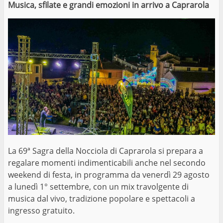
Musica, sfilate e grandi emozioni in arrivo a Caprarola
La 69ª Sagra della Nocciola di Caprarola si prepara a
regalare momenti indimenticabili anche nel secondo
weekend di festa, in programma da venerdì 29 agosto
a lunedì 1° settembre, con un mix travolgente di
musica dal vivo, tradizione popolare e spettacoli a
ingresso gratuito.