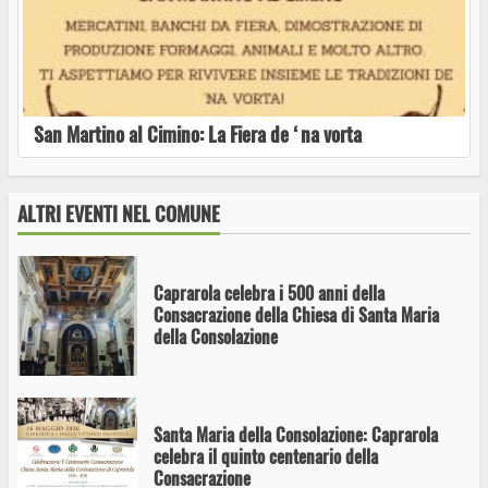
Ultimo appuntamento per “Incontri in
biblioteca”: a Caprarola la presentazione del
libro “I Cavallari”
San Martino al Cimino: La Fiera de ‘na vorta
Fiera Agricola di Caprarola, tutto pronto per la
XXVIII edizione
ALTRI EVENTI NEL COMUNE
Caprarola celebra i 500 anni della
Consacrazione della Chiesa di Santa Maria
della Consolazione
Santa Maria della Consolazione: Caprarola
celebra il quinto centenario della
Consacrazione