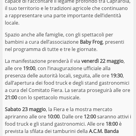
capace di raccontare il legame profondo tra Caprarola,
il suo territorio e le tradizioni agricole che continuano
a rappresentare una parte importante dell’identità
locale.
Spazio anche alle famiglie, con gli spettacoli per
bambini a cura dell’associazione
Baby Frog
, presenti
nel programma di tutte e tre le giornate.
La manifestazione prenderà il via
venerdì 22 maggio
,
alle ore
19:00
, con l’inaugurazione ufficiale alla
presenza delle autorità locali, seguita, alle ore
19:30
,
dall’apertura dei food truck e degli stand gastronomici
a cura del Comitato Fiera. La serata proseguirà alle ore
21:00
con lo spettacolo musicale.
Sabato 23 maggio
, la Fiera e la mostra mercato
apriranno alle ore
10:00
. Dalle ore
12:00
saranno attivi i
food truck e gli stand gastronomici. Alle ore
18:00
è
prevista la sfilata dei tamburini della
A.C.M. Banda