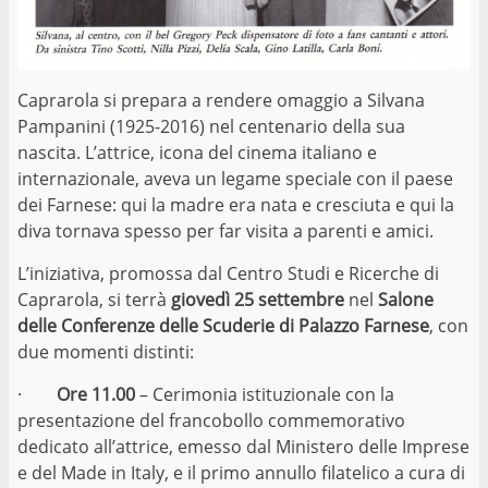
Caprarola si prepara a rendere omaggio a Silvana
Pampanini (1925-2016) nel centenario della sua
nascita. L’attrice, icona del cinema italiano e
internazionale, aveva un legame speciale con il paese
dei Farnese: qui la madre era nata e cresciuta e qui la
diva tornava spesso per far visita a parenti e amici.
L’iniziativa, promossa dal Centro Studi e Ricerche di
Caprarola, si terrà
giovedì 25 settembre
nel
Salone
delle Conferenze delle Scuderie di Palazzo Farnese
, con
due momenti distinti:
·
Ore 11.00
– Cerimonia istituzionale con la
presentazione del francobollo commemorativo
dedicato all’attrice, emesso dal Ministero delle Imprese
e del Made in Italy, e il primo annullo filatelico a cura di