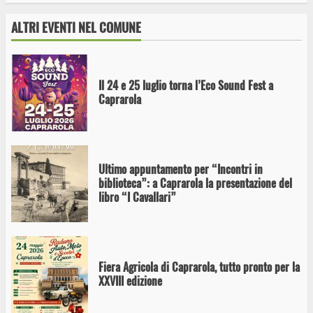
Nocciola presenta “Willy Nocchia e la Fabbrica
di Nocciolato”
ALTRI EVENTI NEL COMUNE
Il 24 e 25 luglio torna l’Eco Sound Fest a
Caprarola
Ultimo appuntamento per “Incontri in
biblioteca”: a Caprarola la presentazione del
libro “I Cavallari”
Fiera Agricola di Caprarola, tutto pronto per la
XXVIII edizione