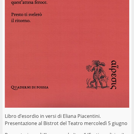
Libro d’esordio in versi di Eliana Piacentini.
Presentazione al Bistrot del Teatro mercoledì 5 giugno