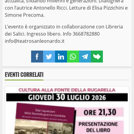
attualità, sfidando millenni e generazioni. Dialogherà
con l’autrice Antonello Ricci. Letture di Elisa Pizzichini e
Simone Precoma.
L’evento è organizzato in collaborazione con Libreria
dei Salici. Ingresso libero. Info 3668782880
info@teatrosanleonardo.it
Facebook
Twitter
LinkedIn
WhatsApp
Telegram
Copy
link
EVENTI CORRELATI