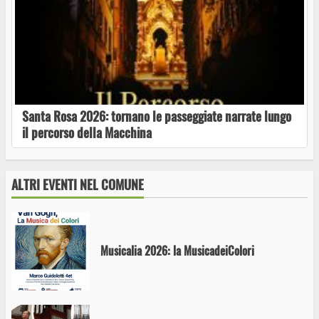
Ferento Teatro Festival. Questa sera alle
antiche terme, Amleto, un classico senza tempo
Santa Rosa 2026: tornano le passeggiate narrate lungo
il percorso della Macchina
Dal 13 agosto al 27 settembre oltre 30
appuntamenti di Danza, Teatro, Musica e Circo
ALTRI EVENTI NEL COMUNE
Musicalia 2026: la MusicadeiColori