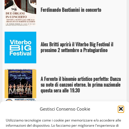
Ferdinando Bastianini in concerto
Alex Britti aprirà il Viterbo Big Festival il
prossimo 2 settembre a Pratogiardino
A Ferento il binomio artistico perfetto: Danza
su note di canzoni eterne. In prima nazionale
questa sera alle 19.30
Gestisci Consenso Cookie
Utilizziamo tecnologie come i cookie per memorizzare e/o accedere alle
Ferento Teatro Festival: Lettera ad Eduardo
informazioni del dispositivo. Lo facciamo per migliorare l'esperienza di