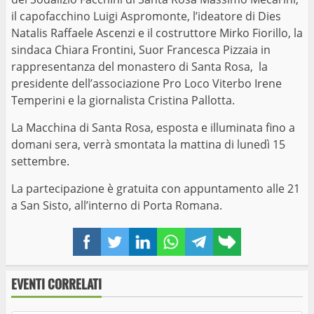
il capofacchino Luigi Aspromonte, l’ideatore di Dies
Natalis Raffaele Ascenzi e il costruttore Mirko Fiorillo, la
sindaca Chiara Frontini, Suor Francesca Pizzaia in
rappresentanza del monastero di Santa Rosa, la
presidente dell’associazione Pro Loco Viterbo Irene
Temperini e la giornalista Cristina Pallotta.
La Macchina di Santa Rosa, esposta e illuminata fino a
domani sera, verrà smontata la mattina di lunedì 15
settembre.
La partecipazione è gratuita con appuntamento alle 21
a San Sisto, all’interno di Porta Romana.
Facebook
Twitter
LinkedIn
WhatsApp
Telegram
Copy
link
EVENTI CORRELATI