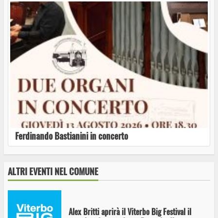
Tutti i sogni di Massimo Ranieri al Ferento
Teatro Festival
Musicalia 2026: la MusicadeiColori
Ferdinando Bastianini in concerto
Ferdinando Bastianini in concerto
ALTRI EVENTI NEL COMUNE
Alex Britti aprirà il Viterbo Big Festival il