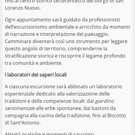
fino al centro storico settecentesco del borgo di San
Lorenzo Nuovo.
Ogni appuntamento sarà guidato da professionisti
dell’escursionismo ambientale e arricchito da momenti
di narrazione e interpretazione del paesaggio.
Camminare diventerà così uno strumento per leggere
questo angolo di territorio, comprenderne la
stratificazione storica e riscoprire il legame profondo
tra comunità e ambiente.
I laboratori dei saperi locali
A ciascuna escursione sarà abbinato un laboratorio
esperienziale dedicato alla valorizzazione delle
tradizioni e delle competenze locali: dal
giardino
sentimentale
alle erbe spontanee, dai bastoni da
campagna alla cucina della tradizione, fino al Biscotto
di Sant’Antonio.
Attività pratiche e momenti di racconto