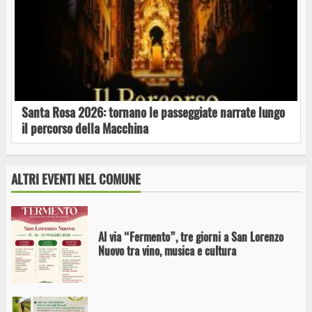
San Lorenzo Nuovo: domenica il gran finale di
“Fermento”
Santa Rosa 2026: tornano le passeggiate narrate lungo
il percorso della Macchina
“Fermento – festival dei vini naturali e del
territorio”: vino e musica a San Lorenzo Nuovo
ALTRI EVENTI NEL COMUNE
Al via “Fermento”, tre giorni a San Lorenzo
Nuovo tra vino, musica e cultura