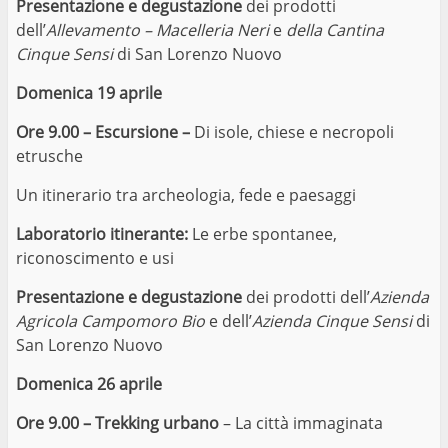
Presentazione e degustazione
dei prodotti
dell’
Allevamento – Macelleria
Neri
e
della Cantina
Cinque Sensi
di San Lorenzo Nuovo
Domenica 19 aprile
Ore 9.00 – Escursione –
Di isole, chiese e necropoli
etrusche
Un itinerario tra archeologia, fede e paesaggi
Laboratorio itinerante:
Le erbe spontanee,
riconoscimento e usi
Presentazione e degustazione
dei prodotti dell’
Azienda
Agricola Campomoro Bio
e dell’
Azienda Cinque Sensi
di
San Lorenzo Nuovo
Domenica 26 aprile
Ore 9.00 – Trekking urbano
– La città immaginata