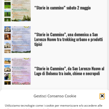
“Storie in cammino” sabato 2 maggio
“Storie in Cammino”, una domenica a San
Lorenzo Nuovo tra trekking urbano e prodotti
tipici
“Storie in Cammino”, da San Lorenzo Nuovo al
Lago di Bolsena tra isole, chiese e necropoli
Gestisci Consenso Cookie
“Storie in Cammino, sulla Via Francigena a San
Lorenzo Nuovo, tra memoria e paesaggio”
Utilizziamo tecnologie come i cookie per memorizzare e/o accedere alle