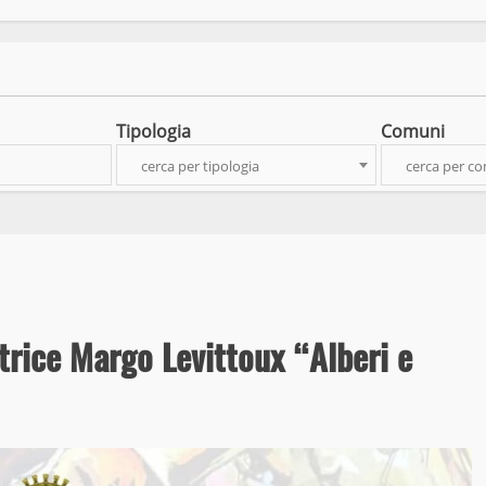
Tipologia
Comuni
cerca per tipologia
cerca per c
trice Margo Levittoux “Alberi e