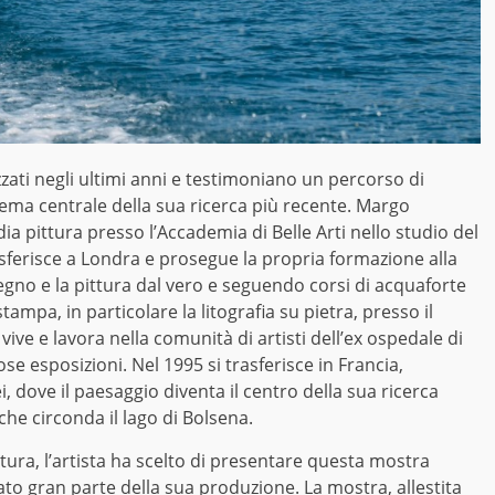
lizzati negli ultimi anni e testimoniano un percorso di
ema centrale della sua ricerca più recente. Margo
ia pittura presso l’Accademia di Belle Arti nello studio del
asferisce a Londra e prosegue la propria formazione alla
gno e la pittura dal vero e seguendo corsi di acquaforte
stampa, in particolare la litografia su pietra, presso il
ive e lavora nella comunità di artisti dell’ex ospedale di
 esposizioni. Nel 1995 si trasferisce in Francia,
 dove il paesaggio diventa il centro della sua ricerca
 che circonda il lago di Bolsena.
tura, l’artista ha scelto di presentare questa mostra
ato gran parte della sua produzione. La mostra, allestita