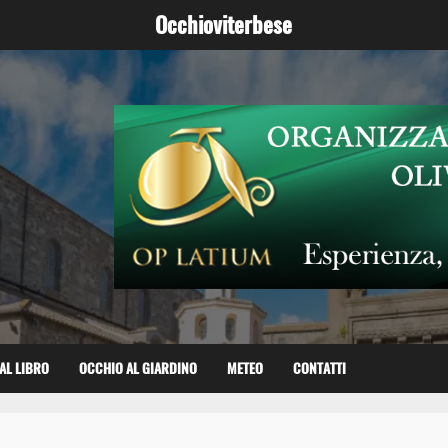
Occhioviterbese
AL LIBRO
OCCHIO AL GIARDINO
METEO
CONTATTI