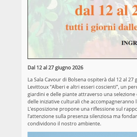
Dal 12 al 27 giugno 2026
La Sala Cavour di Bolsena ospiterà dal 12 al 27
Levittoux “Alberi e altri esseri coscienti”, un p
giardini e delle piante attraverso una selezione 
delle iniziative culturali che accompagneranno 
L’esposizione propone una riflessione sul rapp
l’attenzione sulla presenza silenziosa ma fondame
condividono il nostro ambiente.