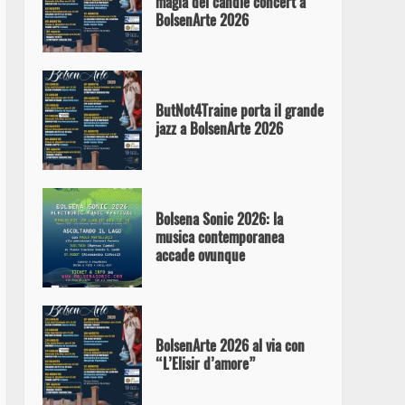
magia del candle concert a
BolsenArte 2026
ButNot4Traine porta il grande
jazz a BolsenArte 2026
Bolsena Sonic 2026: la
musica contemporanea
accade ovunque
BolsenArte 2026 al via con
“L’Elisir d’amore”