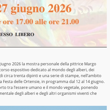
 giugno 2026 la mostra personale della pittrice Margo
ercorso espositivo dedicato al mondo degli alberi, dei
di circa trenta dipinti e una serie di stampe, nell’ambito
la Festa delle Ortensie, in programma dal 12 al 14 giugno.
orto tra l’essere umano e il mondo vegetale, ponendo
ntale degli alberi e degli altri organismi viventi che