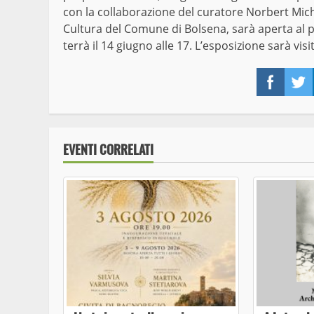
con la collaborazione del curatore Norbert Michel
Cultura del Comune di Bolsena, sarà aperta al pu
terrà il 14 giugno alle 17. L’esposizione sarà visita
Face
EVENTI CORRELATI