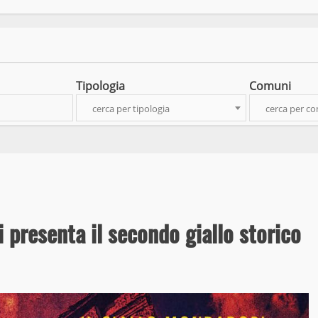
Tipologia
Comuni
cerca per tipologia
cerca per c
 presenta il secondo giallo storico