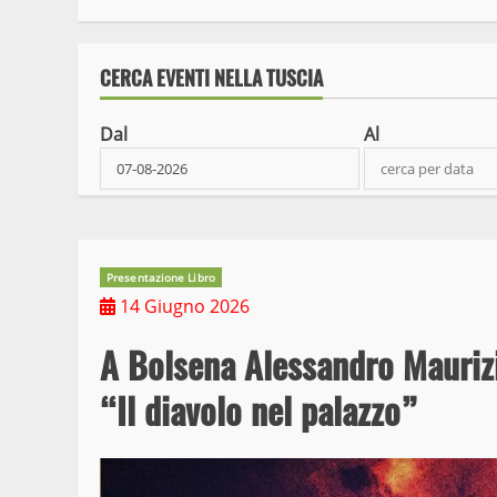
CERCA EVENTI NELLA TUSCIA
Dal
Al
Presentazione Libro
14 Giugno 2026
A Bolsena Alessandro Maurizi
“Il diavolo nel palazzo”