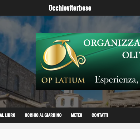
Occhioviterbese
AL LIBRO
OCCHIO AL GIARDINO
METEO
CONTATTI