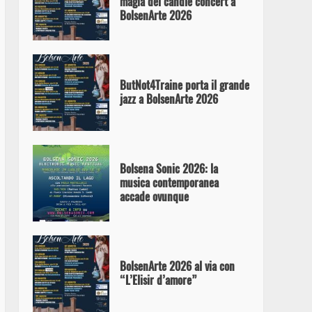
magia del candle concert a
BolsenArte 2026
ButNot4Traine porta il grande
jazz a BolsenArte 2026
Bolsena Sonic 2026: la
musica contemporanea
accade ovunque
BolsenArte 2026 al via con
“L’Elisir d’amore”