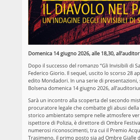
Domenica 14 giugno 2026, alle 18,30, all’audit
Dopo il successo del romanzo “Gli Invisibili di 
Federico Giorio. Il sequel, uscito lo scorso 28 ap
edito Mondadori. In una serie di presentazioni, s
Bolsena domenica 14 giugno 2026, all’auditorium
Sarà un incontro alla scoperta del secondo mist
procuratore legale che combatte gli abusi della 
storico ambientato sempre nelle atmosfere vero
ispettore di Polizia, è direttore di Ombre Festival
numerosi riconoscimenti, tra cui il Premio Acquan
Trasimeno, il primo posto sia ad Ombre Gialle d