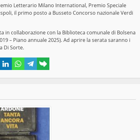
 Premio Letterario Milano International, Premio Speciale
adispoli, il primo posto a Busseto Concorso nazionale Verdi
ata in collaborazione con la Biblioteca comunale di Bolsena
/2019 – Piano annuale 2025). Ad aprire la serata saranno i
a Di Sorte.
book
Twitter
LinkedIn
WhatsApp
Telegram
Copy
link