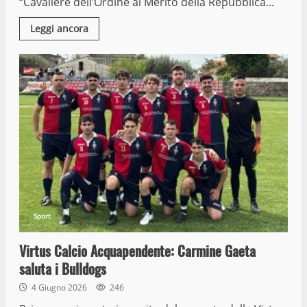
“Cavaliere dell’Ordine al Merito della Repubblica...
Leggi ancora
Sport
Virtus Calcio Acquapendente: Carmine Gaeta
saluta i Bulldogs
4 Giugno 2026
246