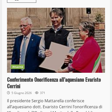
Attualità
Conferimento Onorificenza all’aquesiano Evaristo
Cerrini
5 Giugno 2026
371
Il presidente Sergio Mattarella conferisce
all’aquesiano dott. Evaristo Cerrini l’onorificenza di