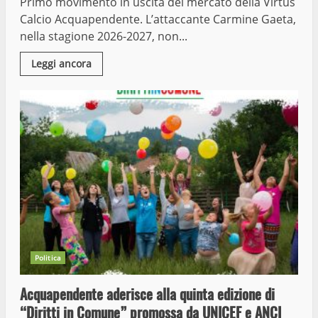
Primo movimento in uscita del mercato della Virtus
Calcio Acquapendente. L’attaccante Carmine Gaeta,
nella stagione 2026-2027, non...
Leggi ancora
Politica
Acquapendente aderisce alla quinta edizione di
“Diritti in Comune” promossa da UNICEF e ANCI