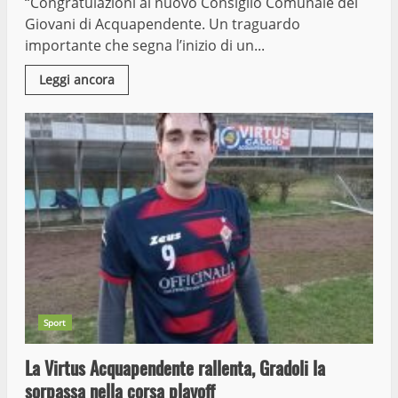
“Congratulazioni al nuovo Consiglio Comunale dei
Giovani di Acquapendente. Un traguardo
importante che segna l’inizio di un...
Leggi ancora
Sport
La Virtus Acquapendente rallenta, Gradoli la
sorpassa nella corsa playoff