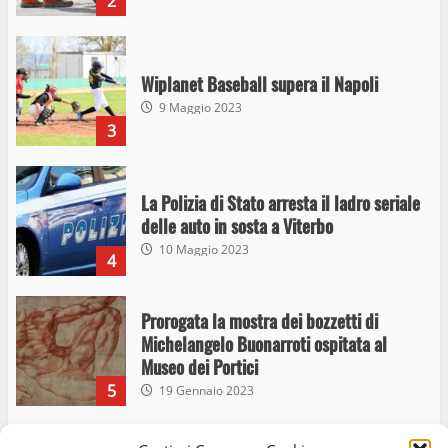
2
Wiplanet Baseball supera il Napoli
9 Maggio 2023
3
La Polizia di Stato arresta il ladro seriale
delle auto in sosta a Viterbo
10 Maggio 2023
4
Prorogata la mostra dei bozzetti di
Michelangelo Buonarroti ospitata al
Museo dei Portici
5
19 Gennaio 2023