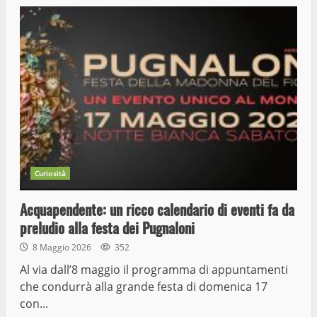
Curiosità
Acquapendente: un ricco calendario di eventi fa da
preludio alla festa dei Pugnaloni
8 Maggio 2026
352
Al via dall’8 maggio il programma di appuntamenti
che condurrà alla grande festa di domenica 17
con...