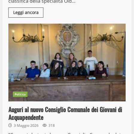
classifica della specialità Old...
Leggi ancora
Politica
Auguri al nuovo Consiglio Comunale dei Giovani di
Acquapendente
3 Maggio 2026
318