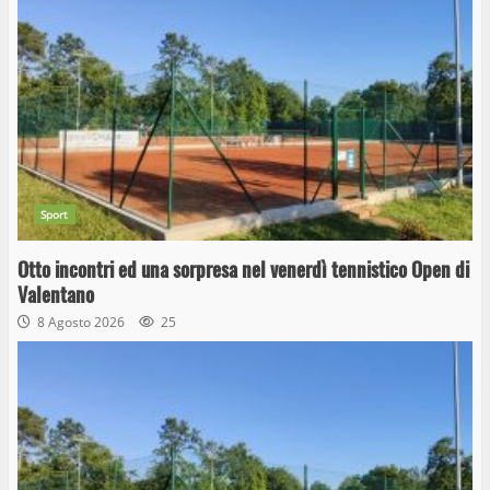
Sport
Otto incontri ed una sorpresa nel venerdì tennistico Open di
Valentano
8 Agosto 2026
25