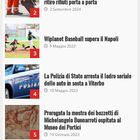
ritiro rifiuti porta a porta
2 Settembre 2024
2
Wiplanet Baseball supera il Napoli
9 Maggio 2023
3
La Polizia di Stato arresta il ladro seriale
delle auto in sosta a Viterbo
10 Maggio 2023
4
Prorogata la mostra dei bozzetti di
Michelangelo Buonarroti ospitata al
Museo dei Portici
5
19 Gennaio 2023