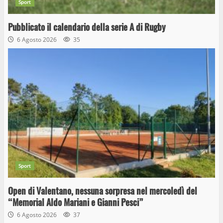
Sport
Pubblicato il calendario della serie A di Rugby
6 Agosto 2026
35
Sport
Open di Valentano, nessuna sorpresa nel mercoledì del
“Memorial Aldo Mariani e Gianni Pesci”
6 Agosto 2026
37