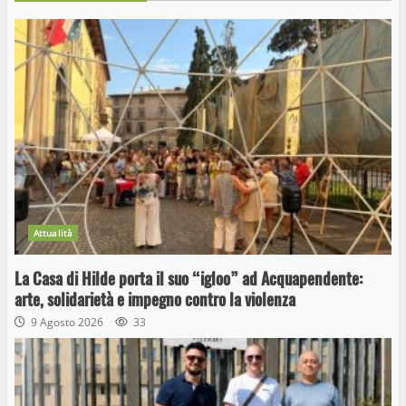
Attualità
La Casa di Hilde porta il suo “igloo” ad Acquapendente:
arte, solidarietà e impegno contro la violenza
9 Agosto 2026
33