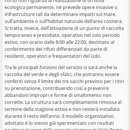
corso non riguarda la realizzazione di un’isola
ecologica permanente, né prevede opere invasive o
infrastrutture tali da determinare impatti sul mare,
sull’ambiente o sull’habitat naturale dell’area costiera.
Si tratta, invece, dell’attivazione di un punto di raccolta
temporaneo e presidiato, operativo nel solo periodo
estivo, con orario dalle 8:00 alle 22:00, destinato al
conferimento dei rifiuti differenziati da parte di
residenti, operatori e frequentatori del Lido.
Tra le principali funzioni del servizio vi sarà anche la
raccolta del verde e degli sfalci, che potranno essere
conferiti senza il limite dei tre sacchi previsto per i ritiri
su prenotazione, contribuendo così a prevenire
abbandoni impropri e forme di smaltimento non
corrette. La struttura sarà completamente rimossa al
termine della stagione estiva e non resterà installata
durante il resto dell’anno. Il modello organizzativo
adottato è lo stesso già sperimentato con risultati