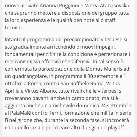
nuove arrivate Arianna Puggioni e Matea Atanasovska
che sapranno mettere a disposizione del gruppo tutta
la loro esperienza e le qualità ben note allo staff
tecnico.
Intanto il programma del precampionato viterbese si
sta gradualmente arricchendo di nuovi impegni,
fondamentali per rifinire la condizione e perfezionare i
meccanismi sia offensivi che difensivi. In tal senso è
confermata la partecipazione della Domus Mulieris ad
un quadrangolare, in programma il 30 settembre e 1
ottobre a Roma, contro San Raffaele Roma, Virtus
Aprilia e Virtus Albano, tutte rivali che le viterbesi si
troveranno davanti anche in campionato, ma si è
aggiunta anche un’amichevole domenica 24 settembre
al PalaMalè contro Terni, formazione che milita in serie
B nel girone che, durante la seconda fase, si incrocerà
con quello laziale per creare altri due gruppi playoff.