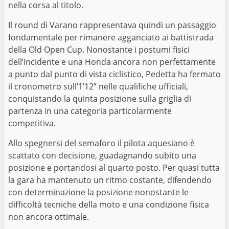
nella corsa al titolo.
Il round di Varano rappresentava quindi un passaggio
fondamentale per rimanere agganciato ai battistrada
della Old Open Cup. Nonostante i postumi fisici
dell’incidente e una Honda ancora non perfettamente
a punto dal punto di vista ciclistico, Pedetta ha fermato
il cronometro sull’1’12” nelle qualifiche ufficiali,
conquistando la quinta posizione sulla griglia di
partenza in una categoria particolarmente
competitiva.
Allo spegnersi del semaforo il pilota aquesiano è
scattato con decisione, guadagnando subito una
posizione e portandosi al quarto posto. Per quasi tutta
la gara ha mantenuto un ritmo costante, difendendo
con determinazione la posizione nonostante le
difficoltà tecniche della moto e una condizione fisica
non ancora ottimale.