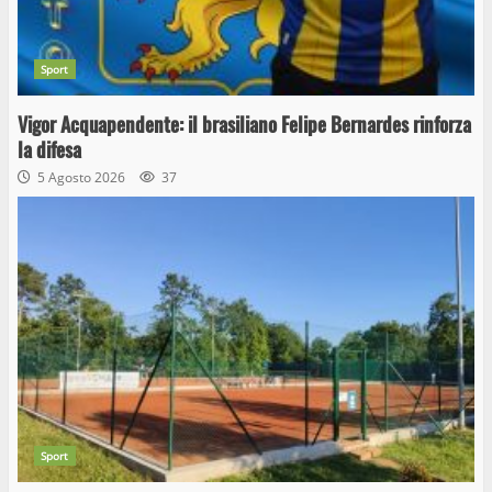
Sport
Vigor Acquapendente: il brasiliano Felipe Bernardes rinforza
la difesa
5 Agosto 2026
37
Sport