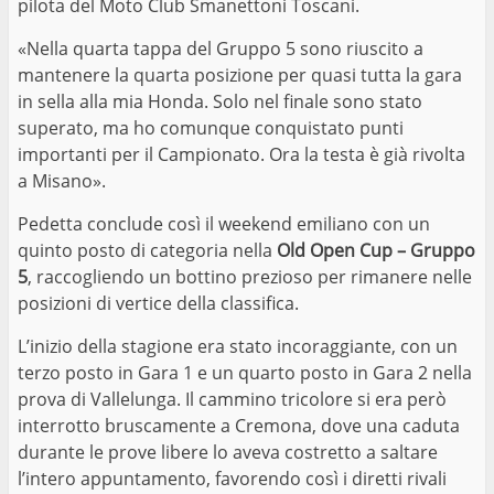
pilota del Moto Club Smanettoni Toscani.
«Nella quarta tappa del Gruppo 5 sono riuscito a
mantenere la quarta posizione per quasi tutta la gara
in sella alla mia Honda. Solo nel finale sono stato
superato, ma ho comunque conquistato punti
importanti per il Campionato. Ora la testa è già rivolta
a Misano».
Pedetta conclude così il weekend emiliano con un
quinto posto di categoria nella
Old Open Cup – Gruppo
5
, raccogliendo un bottino prezioso per rimanere nelle
posizioni di vertice della classifica.
L’inizio della stagione era stato incoraggiante, con un
terzo posto in Gara 1 e un quarto posto in Gara 2 nella
prova di Vallelunga. Il cammino tricolore si era però
interrotto bruscamente a Cremona, dove una caduta
durante le prove libere lo aveva costretto a saltare
l’intero appuntamento, favorendo così i diretti rivali