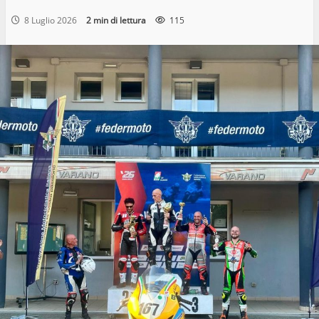
8 Luglio 2026
2 min di lettura
115