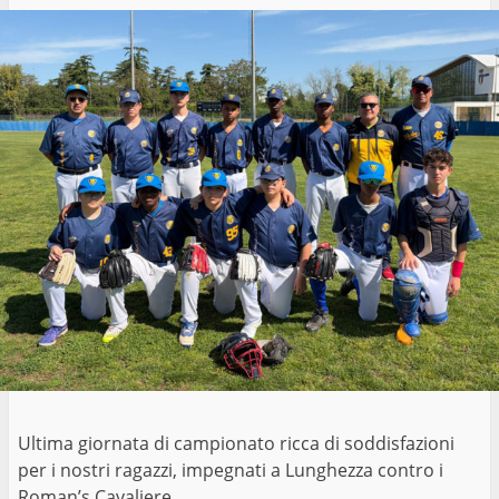
Ultima giornata di campionato ricca di soddisfazioni
per i nostri ragazzi, impegnati a Lunghezza contro i
Roman’s Cavaliere.