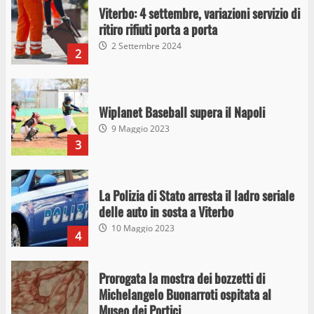
Viterbo: 4 settembre, variazioni servizio di
ritiro rifiuti porta a porta
2 Settembre 2024
2
Wiplanet Baseball supera il Napoli
9 Maggio 2023
3
La Polizia di Stato arresta il ladro seriale
delle auto in sosta a Viterbo
10 Maggio 2023
4
Prorogata la mostra dei bozzetti di
Michelangelo Buonarroti ospitata al
Museo dei Portici