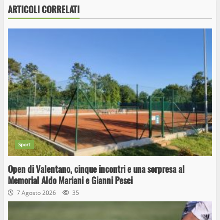
ARTICOLI CORRELATI
Sport
Open di Valentano, cinque incontri e una sorpresa al
Memorial Aldo Mariani e Gianni Pesci
7 Agosto 2026
35