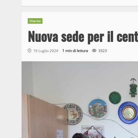
Viterbo
Nuova sede per il cent
16 Luglio 2024
1 min di lettura
3323