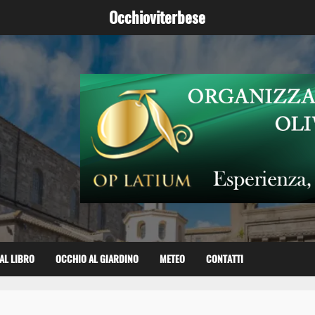
Occhioviterbese
AL LIBRO
OCCHIO AL GIARDINO
METEO
CONTATTI