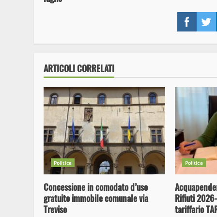
Face
ARTICOLI CORRELATI
Politica
Politica
Concessione in comodato d’uso
Acquapenden
gratuito immobile comunale via
Rifiuti 2026
Treviso
tariffario T