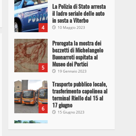
La Polizia di Stato arresta
il ladro seriale delle auto
in sosta a Viterbo
4
10 Maggio 2023
Prorogata la mostra dei
bozzetti di Michelangelo
Buonarroti ospitata al
Museo dei Portici
5
19 Gennaio 2023
Trasporto pubblico locale,
trasferimento capolinea al
terminal Riello dal 15 al
17 giugno
6
15 Giugno 2023
Giochi Sportivi
Studenteschi di Atletica a