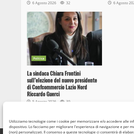
6 Agosto 2026
32
6 Agosto 2
Politica
La sindaca Chiara Frontini
sull’elezione del nuovo presidente
di Confcommercio Lazio Nord
Riccardo Guerci
5 Agosto 2026
39
Utilizziamo tecnologie come i cookie per memorizzare e/o accedere alle in
dispositivo. Lo facciamo per migliorare l'esperienza di navigazione e per 
(non) personalizzati. Il consenso a queste tecnologie ci consentirà di elabora