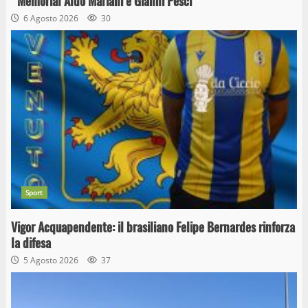
“Memorial Aldo Mariani e Gianni Pesci”
6 Agosto 2026
30
Sport
Vigor Acquapendente: il brasiliano Felipe Bernardes rinforza
la difesa
5 Agosto 2026
37