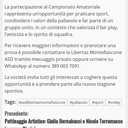
La partecipazione al Campionato Amatoriale
rappresenta un’opportunità per praticare sport,
condividere i valori della pallavolo e far parte di un
gruppo unito, in un contesto che valorizza il fair play,
l’amicizia e lo spirito di squadra.
Per ricevere maggiori informazioni o prenotare una
prova è possibile contattare la Libertas Montefiascone
ASD tramite messaggio privato oppure scrivere su
WhatsApp al numero 389 003 7091.
La società invita tutti gli interessati a cogliere questa
opportunità e a prendere parte alla nuova stagione
sportiva.
Tags:
#asdlibertasmontefiascone
#pallavolo
#sport
#volley
Continue
Precedente:
Pattinaggio Artistico: Giulia Bernabucci e Nicole Torromacco
Reading