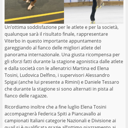
Un’ottima soddisfazione per le atlete e per la società,
qualunque sarà il risultato finale, rappresentare
Viterbo in questo importante appuntamento
gareggiando al fianco delle migliori atlete del
panorama internazionale. Una giusta ricompensa per
gli sforzi fatti durante la stagione agonistica dalle atlete
e dalla società con le allenatrici Martina ed Elena
Tosini, Ludovica Delfino, i supervisori Alessandro
Spigai (anche lui presente a Rimini) e Daniele Tessaro
che durante la stagione si sono alternati in pista al
fianco delle ragazze.
Ricordiamo inoltre che a fine luglio Elena Tosini
accompagnerà Federica Spiti a Piancavallo ai
campionati Italiani categorie Nazionali e Divisione ai
quail si è qualificata grazie all’ottimo piazzamento ai