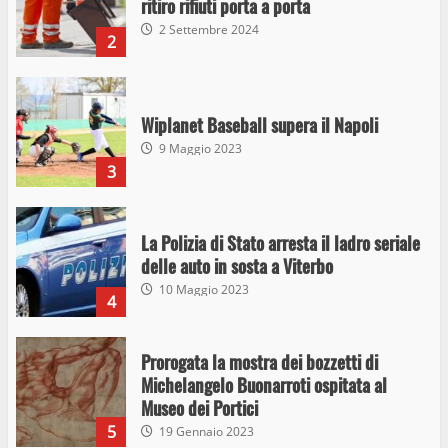
ritiro rifiuti porta a porta
2 Settembre 2024
2
Wiplanet Baseball supera il Napoli
9 Maggio 2023
3
La Polizia di Stato arresta il ladro seriale
delle auto in sosta a Viterbo
10 Maggio 2023
4
Prorogata la mostra dei bozzetti di
Michelangelo Buonarroti ospitata al
Museo dei Portici
5
19 Gennaio 2023