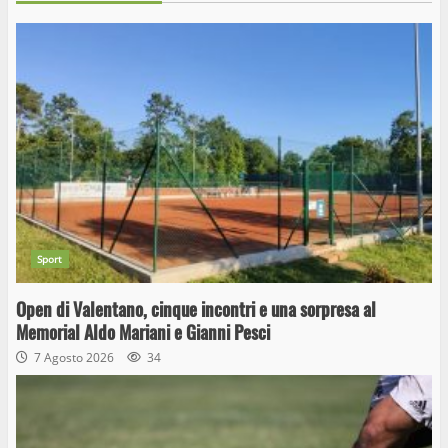
Sport
Open di Valentano, cinque incontri e una sorpresa al
Memorial Aldo Mariani e Gianni Pesci
7 Agosto 2026
34