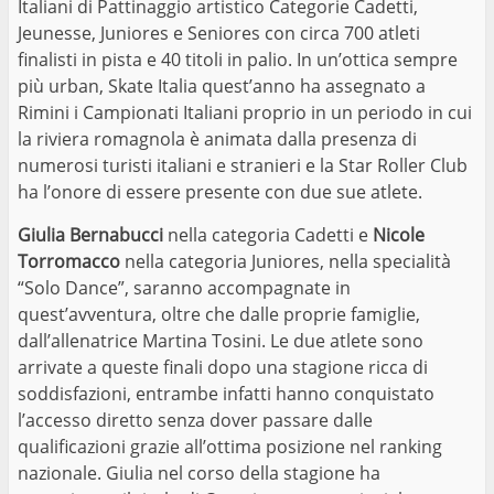
Italiani di Pattinaggio artistico Categorie Cadetti,
Jeunesse, Juniores e Seniores con circa 700 atleti
finalisti in pista e 40 titoli in palio. In un’ottica sempre
più urban, Skate Italia quest’anno ha assegnato a
Rimini i Campionati Italiani proprio in un periodo in cui
la riviera romagnola è animata dalla presenza di
numerosi turisti italiani e stranieri e la Star Roller Club
ha l’onore di essere presente con due sue atlete.
Giulia Bernabucci
nella categoria Cadetti e
Nicole
Torromacco
nella categoria Juniores, nella specialità
“Solo Dance”, saranno accompagnate in
quest’avventura, oltre che dalle proprie famiglie,
dall’allenatrice Martina Tosini. Le due atlete sono
arrivate a queste finali dopo una stagione ricca di
soddisfazioni, entrambe infatti hanno conquistato
l’accesso diretto senza dover passare dalle
qualificazioni grazie all’ottima posizione nel ranking
nazionale. Giulia nel corso della stagione ha