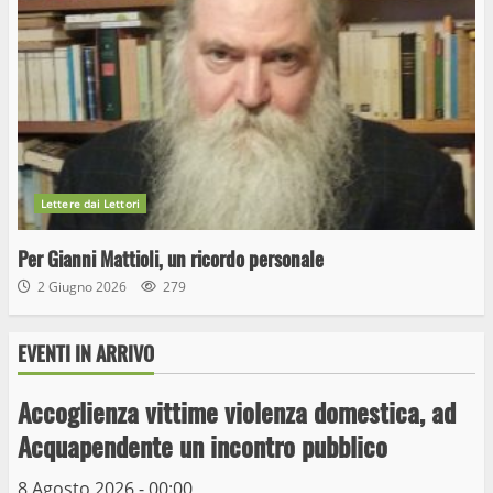
Lettere dai Lettori
Per Gianni Mattioli, un ricordo personale
2 Giugno 2026
279
EVENTI IN ARRIVO
Wiplanet Baseball supera il Napoli
Accoglienza vittime violenza domestica, ad
9 Maggio 2023
Acquapendente un incontro pubblico
3
8 Agosto 2026 - 00:00