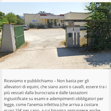
Riceviamo e pubblichiamo – Non basta per gli
allevatori di equini, che siano asini o cavalli, essere tra i
più vessati dalla burocrazia e dalle tassazioni
ingiustificate su esami e adempimenti obbligatori per
legge, come l’anemia infettiva (che arriva a costare
quasi 15€ per capo, a cui bisogna aggiungere anche