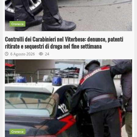
Cronaca
Controlli dei Carabinieri nel Viterbese: denunce, patenti
ritirate e sequestri di droga nel fine settimana
6 Agosto 2026
24
Cronaca