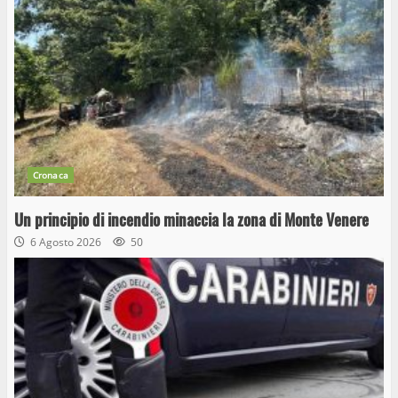
Cronaca
Un principio di incendio minaccia la zona di Monte Venere
6 Agosto 2026
50