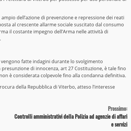
ù ampio dell’azione di prevenzione e repressione dei reati
sposta al crescente allarme sociale suscitato dal consumo
rma il costante impegno dell’Arma nelle attività di
.
i vengono fatte indagini durante lo svolgimento
a presunzione di innocenza, art 27 Costituzione, è tale fino
 non è considerata colpevole fino alla condanna definitiva.
ocura della Repubblica di Viterbo, atteso l’interesse
Prossimo:
Controlli amministrativi della Polizia ad agenzie di affari
e servizi