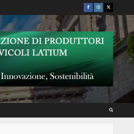
Facebook
Instagram
Twitter