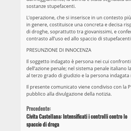
sostanze stupefacenti.
L’operazione, che si inserisce in un contesto pi
in genere, costituisce una concreta e decisa ri
di droghe, soprattutto tra giovanissimi, e confe
contrasto all’uso ed allo spaccio di stupefacenti
PRESUNZIONE DI INNOCENZA
Il soggetto indagato è persona nei cui confront
dell’azione penale; nel sistema penale italiano l
al terzo grado di giudizio e la persona indagata
Il presente comunicato viene condiviso con la Pr
pubblico alla divulgazione della notizia.
Continue
Precedente:
Civita Castellana: Intensificati i controlli contro lo
Reading
spaccio di droga