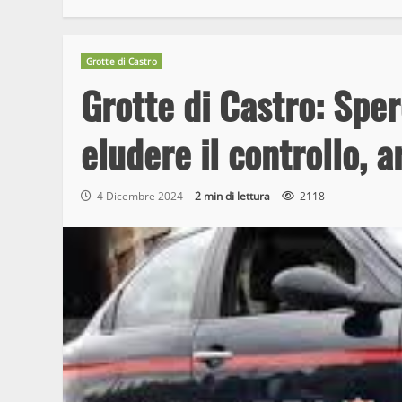
Grotte di Castro
Grotte di Castro: Sper
eludere il controllo, a
4 Dicembre 2024
2 min di lettura
2118