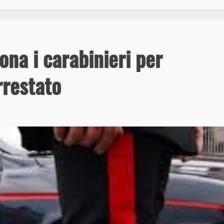
ona i carabinieri per
rrestato