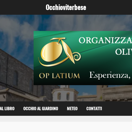
Occhioviterbese
AL LIBRO
OCCHIO AL GIARDINO
METEO
CONTATTI