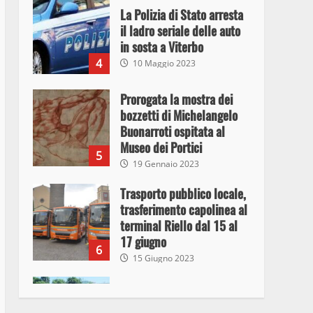
La Polizia di Stato arresta
il ladro seriale delle auto
in sosta a Viterbo
4
10 Maggio 2023
Prorogata la mostra dei
bozzetti di Michelangelo
Buonarroti ospitata al
Museo dei Portici
5
19 Gennaio 2023
Trasporto pubblico locale,
trasferimento capolinea al
terminal Riello dal 15 al
17 giugno
6
15 Giugno 2023
Giochi Sportivi
Studenteschi di Atletica a