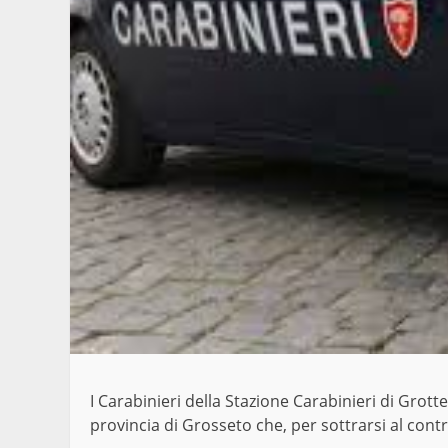
I Carabinieri della Stazione Carabinieri di Grot
provincia di Grosseto che, per sottrarsi al contr