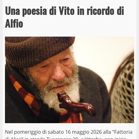
Una poesia di Vito in ricordo di
Alfio
Nel pomeriggio di sabato 16 maggio 2026 alla “Fattoria