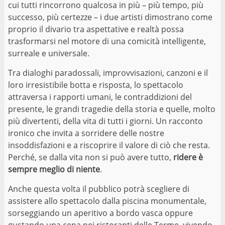
cui tutti rincorrono qualcosa in più – più tempo, più
successo, più certezze – i due artisti dimostrano come
proprio il divario tra aspettative e realtà possa
trasformarsi nel motore di una comicità intelligente,
surreale e universale.
Tra dialoghi paradossali, improvvisazioni, canzoni e il
loro irresistibile botta e risposta, lo spettacolo
attraversa i rapporti umani, le contraddizioni del
presente, le grandi tragedie della storia e quelle, molto
più divertenti, della vita di tutti i giorni. Un racconto
ironico che invita a sorridere delle nostre
insoddisfazioni e a riscoprire il valore di ciò che resta.
Perché, se dalla vita non si può avere tutto,
ridere è
sempre meglio di niente
.
Anche questa volta il pubblico potrà scegliere di
assistere allo spettacolo dalla piscina monumentale,
sorseggiando un aperitivo a bordo vasca oppure