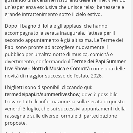
gustando una cena nei ristoranti delle Terme, vivendo
un’esperienza esclusiva che unisce relax, benessere e
grande intrattenimento sotto il cielo estivo.
Dopo il bagno di folla e gli applausi che hanno
accompagnato la serata inaugurale, l’attesa per il
secondo appuntamento è già altissima. Le Terme dei
Papi sono pronte ad accogliere nuovamente il
pubblico per un’altra notte di musica, comicità e
divertimento, confermando il
Terme dei Papi Summer
Live Show – Notti di Musica e Comicità
come una delle
novità di maggior successo dell’estate 2026.
I biglietti sono disponibili cliccando qui:
termedeipapi.it/summerliveshow
, dove è possibile
trovare tutte le informazioni sia sulla serata di questo
venerdì 3 luglio, che sui successivi appuntamenti della
rassegna e sulle diverse formule di partecipazione
proposte.