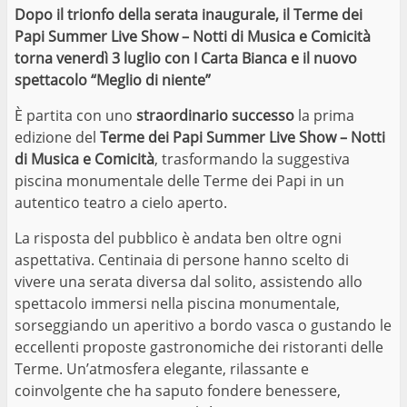
Dopo il trionfo della serata inaugurale, il Terme dei
Papi Summer Live Show – Notti di Musica e Comicità
torna venerdì 3 luglio con I Carta Bianca e il nuovo
spettacolo “Meglio di niente”
È partita con uno
straordinario successo
la prima
edizione del
Terme dei Papi Summer Live Show – Notti
di Musica e Comicità
, trasformando la suggestiva
piscina monumentale delle Terme dei Papi in un
autentico teatro a cielo aperto.
La risposta del pubblico è andata ben oltre ogni
aspettativa. Centinaia di persone hanno scelto di
vivere una serata diversa dal solito, assistendo allo
spettacolo immersi nella piscina monumentale,
sorseggiando un aperitivo a bordo vasca o gustando le
eccellenti proposte gastronomiche dei ristoranti delle
Terme. Un’atmosfera elegante, rilassante e
coinvolgente che ha saputo fondere benessere,