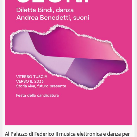
Al Palazzo di Federico II musica elettronica e danza per