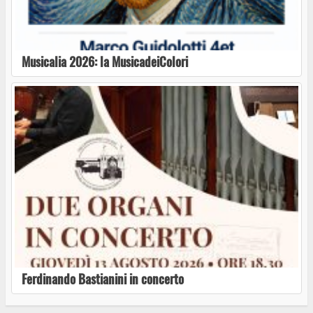
Il Teatro San Leonardo di Viterbo presenta il
Workshop “Tra Corpo e Anima”
Musicalia 2026: la MusicadeiColori
Tutti i sogni di Massimo Ranieri al Ferento
Teatro Festival
Musicalia 2026: la MusicadeiColori
Ferdinando Bastianini in concerto
Ferdinando Bastianini in concerto