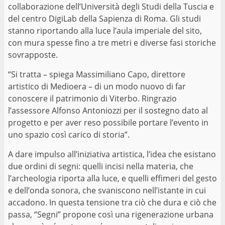
collaborazione dell’Università degli Studi della Tuscia e
del centro DigiLab della Sapienza di Roma. Gli studi
stanno riportando alla luce l’aula imperiale del sito,
con mura spesse fino a tre metri e diverse fasi storiche
sovrapposte.
“Si tratta – spiega Massimiliano Capo, direttore
artistico di Medioera – di un modo nuovo di far
conoscere il patrimonio di Viterbo. Ringrazio
l’assessore Alfonso Antoniozzi per il sostegno dato al
progetto e per aver reso possibile portare l’evento in
uno spazio così carico di storia”.
A dare impulso all’iniziativa artistica, l’idea che esistano
due ordini di segni: quelli incisi nella materia, che
l’archeologia riporta alla luce, e quelli effimeri del gesto
e dell’onda sonora, che svaniscono nell’istante in cui
accadono. In questa tensione tra ciò che dura e ciò che
passa, “Segni” propone così una rigenerazione urbana