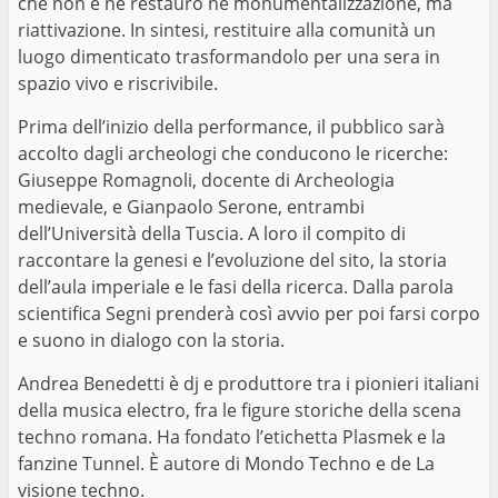
che non è né restauro né monumentalizzazione, ma
riattivazione. In sintesi, restituire alla comunità un
luogo dimenticato trasformandolo per una sera in
spazio vivo e riscrivibile.
Prima dell’inizio della performance, il pubblico sarà
accolto dagli archeologi che conducono le ricerche:
Giuseppe Romagnoli, docente di Archeologia
medievale, e Gianpaolo Serone, entrambi
dell’Università della Tuscia. A loro il compito di
raccontare la genesi e l’evoluzione del sito, la storia
dell’aula imperiale e le fasi della ricerca. Dalla parola
scientifica Segni prenderà così avvio per poi farsi corpo
e suono in dialogo con la storia.
Andrea Benedetti è dj e produttore tra i pionieri italiani
della musica electro, fra le figure storiche della scena
techno romana. Ha fondato l’etichetta Plasmek e la
fanzine Tunnel. È autore di Mondo Techno e de La
visione techno.