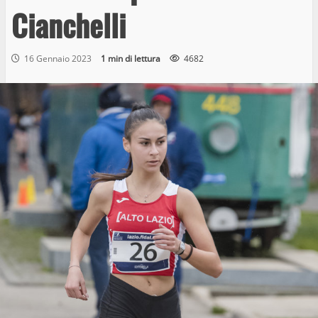
Cianchelli
16 Gennaio 2023
1 min di lettura
4682