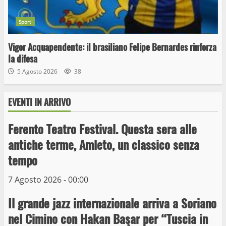
Sport
Vigor Acquapendente: il brasiliano Felipe Bernardes rinforza
la difesa
5 Agosto 2026
38
EVENTI IN ARRIVO
Ferento Teatro Festival. Questa sera alle
antiche terme, Amleto, un classico senza
tempo
Wiplanet Baseball supera il Napoli
7 Agosto 2026 - 00:00
9 Maggio 2023
3
Il grande jazz internazionale arriva a Soriano
nel Cimino con Hakan Başar per “Tuscia in