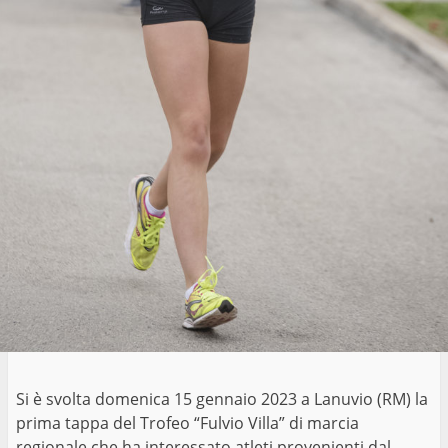
Si è svolta domenica 15 gennaio 2023 a Lanuvio (RM) la
prima tappa del Trofeo “Fulvio Villa” di marcia
regionale che ha interessato atleti provenienti dal