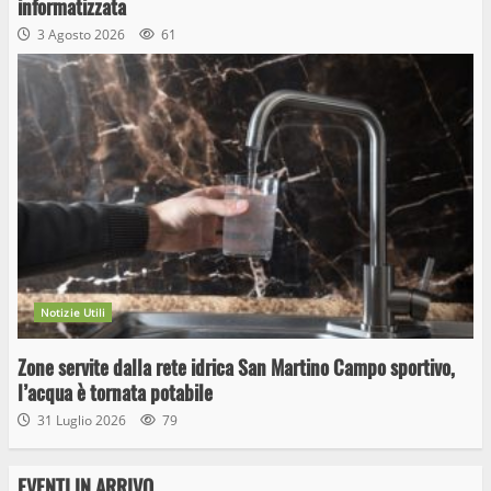
informatizzata
3 Agosto 2026
61
Notizie Utili
Zone servite dalla rete idrica San Martino Campo sportivo,
l’acqua è tornata potabile
31 Luglio 2026
79
EVENTI IN ARRIVO