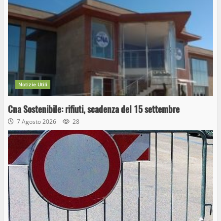
Notizie Utili
Cna Sostenibile: rifiuti, scadenza del 15 settembre
7 Agosto 2026
28