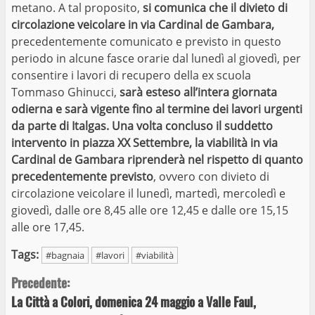
metano. A tal proposito,
si comunica che il divieto di
circolazione veicolare in via Cardinal de Gambara,
precedentemente comunicato e previsto in questo
periodo in alcune fasce orarie dal lunedì al giovedì, per
consentire i lavori di recupero della ex scuola
Tommaso Ghinucci,
sarà esteso all’intera giornata
odierna e sarà vigente fino al termine dei lavori urgenti
da parte di Italgas.
Una volta concluso il suddetto
intervento in piazza XX Settembre, la viabilità in via
Cardinal de Gambara riprenderà nel rispetto di quanto
precedentemente previsto
, ovvero con divieto di
circolazione veicolare il lunedì, martedì, mercoledì e
giovedì, dalle ore 8,45 alle ore 12,45 e dalle ore 15,15
alle ore 17,45.
Tags:
#bagnaia
#lavori
#viabilità
Continue
Precedente:
La Città a Colori, domenica 24 maggio a Valle Faul,
Reading