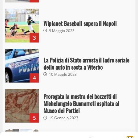
Wiplanet Baseball supera il Napoli
9 Maggio 2023
3
La Polizia di Stato arresta il ladro seriale
delle auto in sosta a Viterbo
10 Maggio 2023
4
Prorogata la mostra dei bozzetti di
Michelangelo Buonarroti ospitata al
Museo dei Portici
5
19 Gennaio 2023
Trasporto pubblico locale, trasferimento