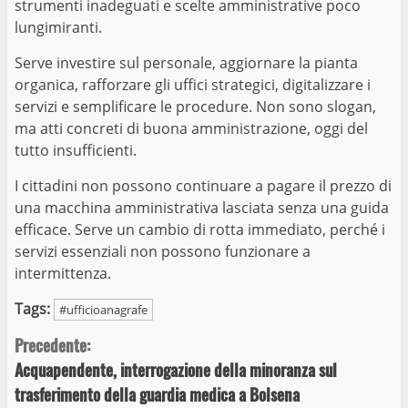
strumenti inadeguati e scelte amministrative poco
lungimiranti.
Serve investire sul personale, aggiornare la pianta
organica, rafforzare gli uffici strategici, digitalizzare i
servizi e semplificare le procedure. Non sono slogan,
ma atti concreti di buona amministrazione, oggi del
tutto insufficienti.
I cittadini non possono continuare a pagare il prezzo di
una macchina amministrativa lasciata senza una guida
efficace. Serve un cambio di rotta immediato, perché i
servizi essenziali non possono funzionare a
intermittenza.
Tags:
#ufficioanagrafe
Continue
Precedente:
Acquapendente, interrogazione della minoranza sul
Reading
trasferimento della guardia medica a Bolsena