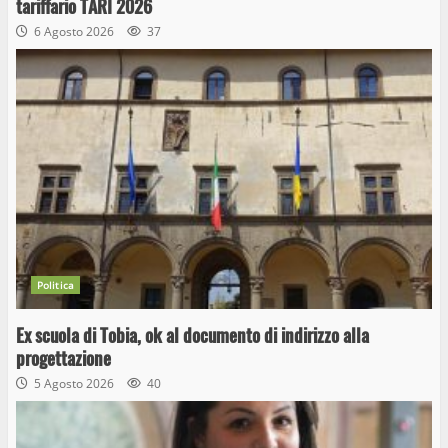
tariffario TARI 2026
6 Agosto 2026
37
Politica
Ex scuola di Tobia, ok al documento di indirizzo alla
progettazione
5 Agosto 2026
40