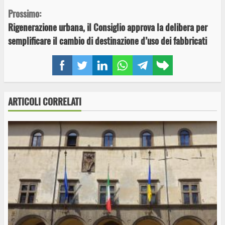
Prossimo:
Rigenerazione urbana, il Consiglio approva la delibera per
semplificare il cambio di destinazione d’uso dei fabbricati
Facebook
Twitter
LinkedIn
WhatsApp
Telegram
Copy
link
ARTICOLI CORRELATI