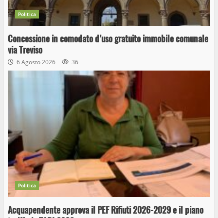
Politica
Concessione in comodato d’uso gratuito immobile comunale
via Treviso
6 Agosto 2026
36
Politica
Acquapendente approva il PEF Rifiuti 2026-2029 e il piano