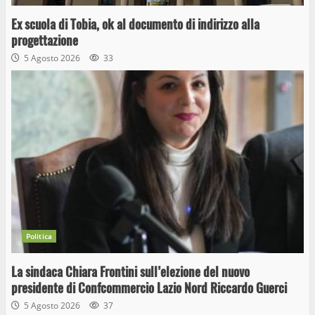
Ex scuola di Tobia, ok al documento di indirizzo alla
progettazione
5 Agosto 2026
33
Politica
La sindaca Chiara Frontini sull’elezione del nuovo
presidente di Confcommercio Lazio Nord Riccardo Guerci
5 Agosto 2026
37