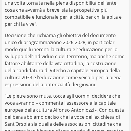
una volta tornate nella piena disponibilità dell’ente,
cosa che avverrà a breve, sia la prospettiva più
compatibile e funzionale per la città, per chi la abita e
per chi la vive”.
Decisione che richiama gli obiettivi del documento
unico di programmazione 2026-2028, in particolar
modo quelli inerenti la cultura e l’educazione per lo
sviluppo dell’individuo e del territorio, ma anche come
fattore abilitante della vita cittadina, la costruzione
della candidatura di Viterbo a capitale europea della
cultura 2033 e l’educazione come veicolo per la piena
espressione della potenzialità dei giovani.
“Le pietre sono mute, tocca agli uomini decidere che
voce avranno – commenta l’assessore alla capitale
europea della cultura Alfonso Antoniozzi -. Con questa
delibera abbiamo deciso che la voce dell’ex chiesa di
Sant’Orsola sia quella delle associazioni cittadine che
da tempo han bisogno di uno spazio di prova, mentre