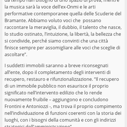
la musica sarà la voce dell’ex-Onmi e le arti
performative contemporanee quella delle Scuderie del
Bramante. Abbiamo voluto voci che possano
raccontare la meraviglia, il dubbio, il talento che nasce,
lo studio ostinato, l’intuizione, la libertà, la bellezza che
si condivide, perché siamo convinti che una città
finisce sempre per assomigliare alle voci che sceglie di
ascoltare”.
I suddetti immobili saranno a breve riconsegnati
all’ente, dopo il completamento degli interventi di
recupero, restauro e rifunzionalizzazione. “Il recupero
di un immobile pubblico non esaurisce il proprio
significato nell’intervento edilizio che lo rende
nuovamente fruibile – aggiungono e concludono
Frontini e Antoniozzi -, ma trova il proprio compimento
nell’individuazione di funzioni coerenti con la storia dei
luoghi, con i bisogni della comunità e con gli indirizzi
strategici dell’amministrazione”.