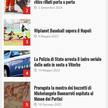
ritiro rifiuti porta a porta
2 Settembre 2024
2
Wiplanet Baseball supera il Napoli
9 Maggio 2023
3
La Polizia di Stato arresta il ladro seriale
delle auto in sosta a Viterbo
10 Maggio 2023
4
Prorogata la mostra dei bozzetti di
Michelangelo Buonarroti ospitata al
Museo dei Portici
5
19 Gennaio 2023