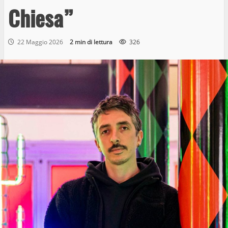
Chiesa”
22 Maggio 2026
2 min di lettura
326