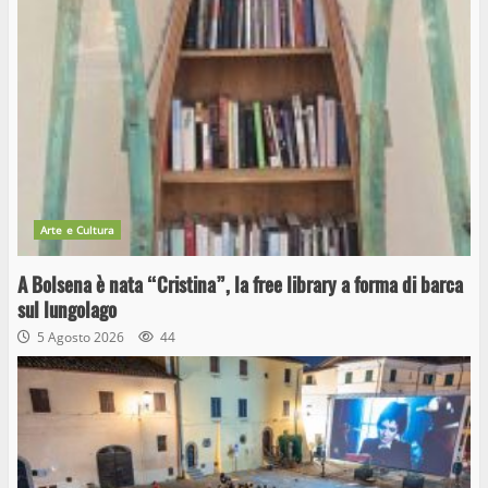
Arte e Cultura
A Bolsena è nata “Cristina”, la free library a forma di barca
sul lungolago
5 Agosto 2026
44