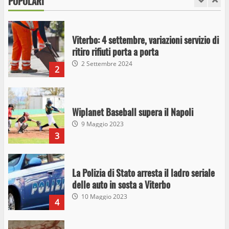
POPOLARI
1
26 Agosto 2023
Viterbo: 4 settembre, variazioni servizio di
ritiro rifiuti porta a porta
2 Settembre 2024
2
Wiplanet Baseball supera il Napoli
9 Maggio 2023
3
La Polizia di Stato arresta il ladro seriale
delle auto in sosta a Viterbo
10 Maggio 2023
4