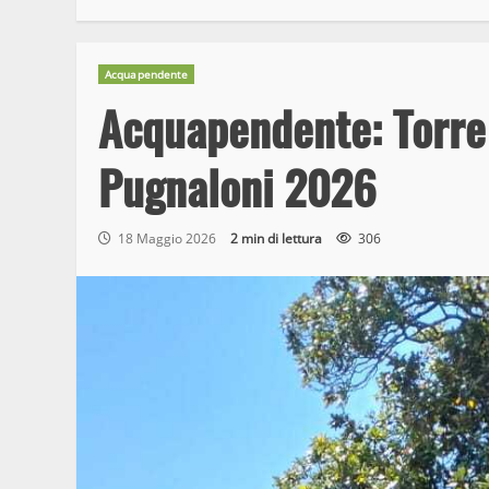
Acquapendente
Acquapendente: Torre
Pugnaloni 2026
18 Maggio 2026
2 min di lettura
306