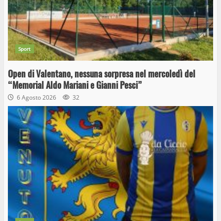
Sport
Open di Valentano, nessuna sorpresa nel mercoledì del
“Memorial Aldo Mariani e Gianni Pesci”
6 Agosto 2026
32