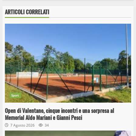
ARTICOLI CORRELATI
Sport
Open di Valentano, cinque incontri e una sorpresa al
Memorial Aldo Mariani e Gianni Pesci
7 Agosto 2026
34