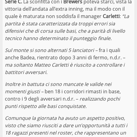
Serie C.
La sconfitta con i
Brewers
poteva starci, vista la
vittoria dell’andata all’extra inning, ma il modo con il
quale è maturata non soddisfa il manager
Carletti
:
“La
partita è stata caratterizzata da troppi errori sia
difensivi che di corsa sulle basi, che a parità di livello
tecnico hanno determinato il punteggio finale.
Sul monte si sono alternati 5 lanciatori –
fra i quali
anche Badea, rientrato dopo 3 anni di fermo, n.d.r. –
ma soltanto Matteo Carletti è riuscito a controllare i
battitori avversari.
Inoltre in battuta ci sono mancate le valide nei
momenti giusti –
ben 18 i corridori rimasti in base,
contro i 9 degli avversari n.d.r. –
realizzando pochi
punti rispetto alle basi conquistate.
Comunque la giornata ha avuto un aspetto positivo,
visto che siamo riusciti a dare un’opportunità a tutti i
18 ragazzi presenti nel roster, che rappresentano un