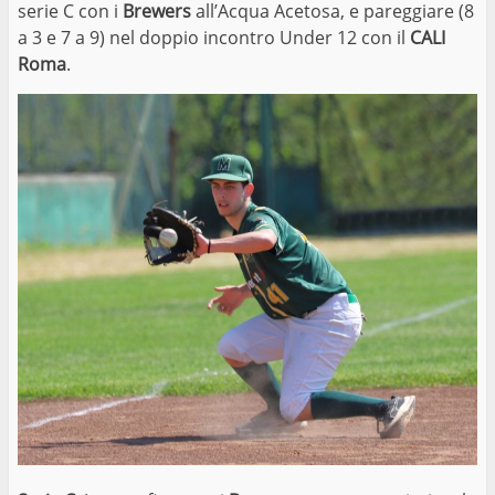
serie C con i
Brewers
all’Acqua Acetosa, e pareggiare (8
a 3 e 7 a 9) nel doppio incontro Under 12 con il
CALI
Roma
.