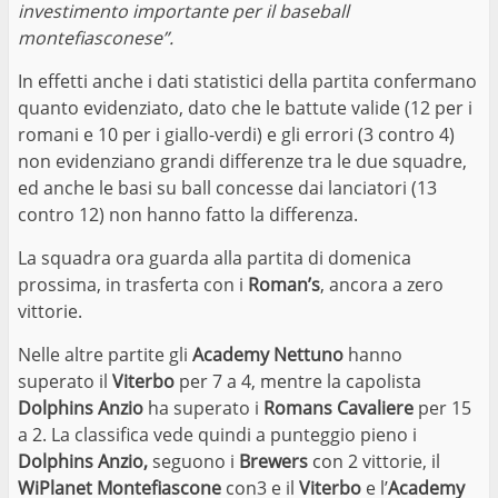
investimento importante per il baseball
montefiasconese”.
In effetti anche i dati statistici della partita confermano
quanto evidenziato, dato che le battute valide (12 per i
romani e 10 per i giallo-verdi) e gli errori (3 contro 4)
non evidenziano grandi differenze tra le due squadre,
ed anche le basi su ball concesse dai lanciatori (13
contro 12) non hanno fatto la differenza.
La squadra ora guarda alla partita di domenica
prossima, in trasferta con i
Roman’s
, ancora a zero
vittorie.
Nelle altre partite gli
Academy Nettuno
hanno
superato il
Viterbo
per 7 a 4, mentre la capolista
Dolphins Anzio
ha superato i
Romans Cavaliere
per 15
a 2. La classifica vede quindi a punteggio pieno i
Dolphins Anzio,
seguono i
Brewers
con 2 vittorie, il
WiPlanet Montefiascone
con3 e il
Viterbo
e l’
Academy