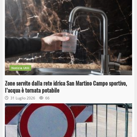
Notizie Utili
Zone servite dalla rete idrica San Martino Campo sportivo,
l’acqua è tornata potabile
31 Luglio 2026
66