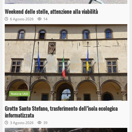
Weekend delle stelle, attenzione alla viabilità
6 Agosto 2026
14
Notizie Utili
Grotte Santo Stefano, trasferimento dell’isola ecologica
informatizzata
3 Agosto 2026
39