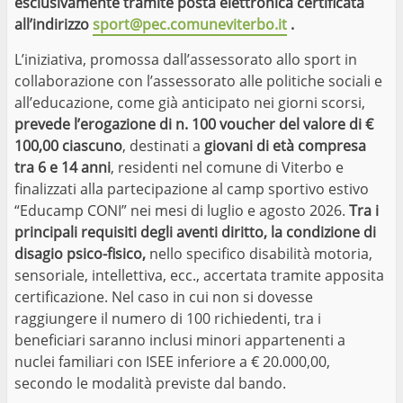
esclusivamente tramite posta elettronica certificata
all’indirizzo
sport@pec.comuneviterbo.it
.
L’iniziativa, promossa dall’assessorato allo sport in
collaborazione con l’assessorato alle politiche sociali e
all’educazione, come già anticipato nei giorni scorsi,
prevede l’erogazione di n. 100 voucher del valore di €
100,00 ciascuno
, destinati a
giovani di età compresa
tra 6 e 14 anni
, residenti nel comune di Viterbo e
finalizzati alla partecipazione al camp sportivo estivo
“Educamp CONI” nei mesi di luglio e agosto 2026.
Tra i
principali requisiti degli aventi diritto, la condizione di
disagio psico-fisico,
nello specifico disabilità motoria,
sensoriale, intellettiva, ecc., accertata tramite apposita
certificazione. Nel caso in cui non si dovesse
raggiungere il numero di 100 richiedenti, tra i
beneficiari saranno inclusi minori appartenenti a
nuclei familiari con ISEE inferiore a € 20.000,00,
secondo le modalità previste dal bando.