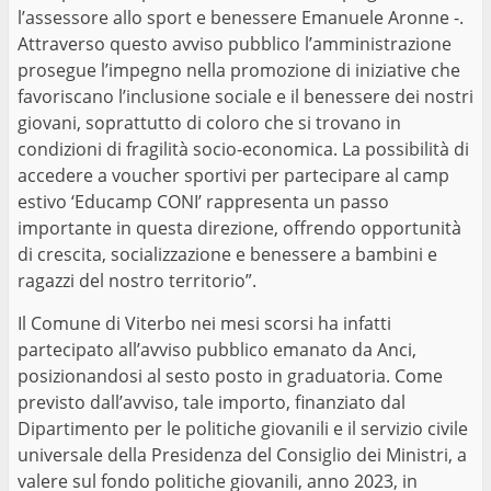
l’assessore allo sport e benessere Emanuele Aronne -.
Attraverso questo avviso pubblico l’amministrazione
prosegue l’impegno nella promozione di iniziative che
favoriscano l’inclusione sociale e il benessere dei nostri
giovani, soprattutto di coloro che si trovano in
condizioni di fragilità socio-economica. La possibilità di
accedere a voucher sportivi per partecipare al camp
estivo ‘Educamp CONI’ rappresenta un passo
importante in questa direzione, offrendo opportunità
di crescita, socializzazione e benessere a bambini e
ragazzi del nostro territorio”.
Il Comune di Viterbo nei mesi scorsi ha infatti
partecipato all’avviso pubblico emanato da Anci,
posizionandosi al sesto posto in graduatoria. Come
previsto dall’avviso, tale importo, finanziato dal
Dipartimento per le politiche giovanili e il servizio civile
universale della Presidenza del Consiglio dei Ministri, a
valere sul fondo politiche giovanili, anno 2023, in