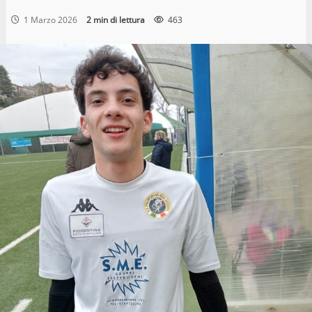
1 Marzo 2026
2 min di lettura
463