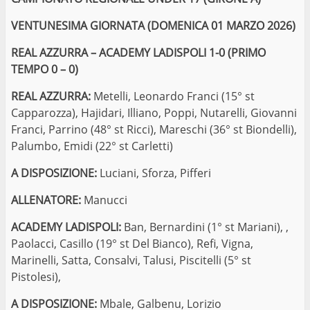
VENTUNESIMA GIORNATA (DOMENICA 01 MARZO 2026)
REAL AZZURRA – ACADEMY LADISPOLI 1-0
(PRIMO
TEMPO 0 – 0)
REAL AZZURRA:
Metelli, Leonardo Franci (15° st
Capparozza), Hajidari, Illiano, Poppi, Nutarelli, Giovanni
Franci, Parrino (48° st Ricci), Mareschi (36° st Biondelli),
Palumbo, Emidi (22° st Carletti)
A DISPOSIZIONE:
Luciani, Sforza, Pifferi
ALLENATORE:
Manucci
ACADEMY LADISPOLI:
Ban, Bernardini (1° st Mariani), ,
Paolacci, Casillo (19° st Del Bianco), Refi, Vigna,
Marinelli, Satta, Consalvi, Talusi, Piscitelli (5° st
Pistolesi),
A DISPOSIZIONE:
Mbale, Galbenu, Lorizio