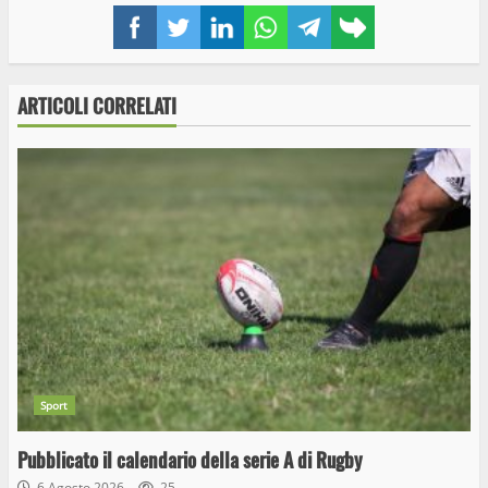
Facebook
Twitter
LinkedIn
WhatsApp
Telegram
Copy
link
ARTICOLI CORRELATI
Sport
Pubblicato il calendario della serie A di Rugby
6 Agosto 2026
25