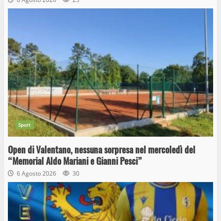
Sport
Open di Valentano, nessuna sorpresa nel mercoledì del
“Memorial Aldo Mariani e Gianni Pesci”
6 Agosto 2026
30