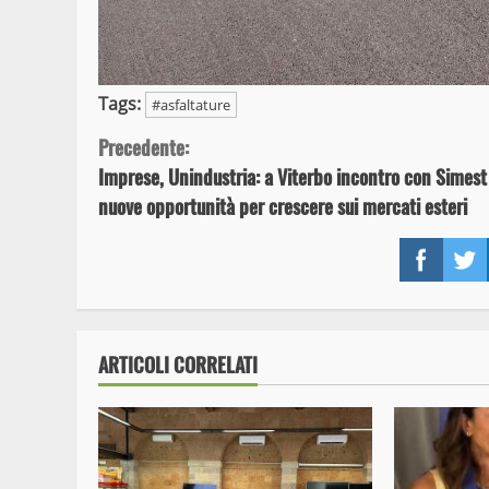
Tags:
#asfaltature
Continue
Precedente:
Imprese, Unindustria: a Viterbo incontro con Simest
Reading
nuove opportunità per crescere sui mercati esteri
Face
ARTICOLI CORRELATI