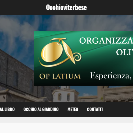
Occhioviterbese
AL LIBRO
OCCHIO AL GIARDINO
METEO
CONTATTI