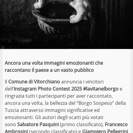
Ancora una volta immagini emozionanti che
raccontano il paese a un vasto pubblico
Il
Comune di Vitorchiano
annuncia i vincitori
dell’
Instagram Photo Contest 2025 #lavitanelborgo
e
ringrazia tutti i partecipanti per aver raccontato,
ancora una volta, la bellezza del “Borgo Sospeso” della
Tuscia attraverso immagini significative ed
emozionanti. Gli autori degli scatti più votati
sono
Salvatore Pasquini
(primo classificato),
Francesco
Ambrosini
(secondo classificato) e
Giampiero Pellegrini