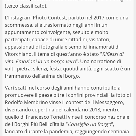
(terzo classificato).
L’Instagram Photo Contest, partito nel 2017 come una
scommessa, si è trasformato negli anni in un
appuntamento coinvolgente, seguito e molto
partecipati, capace di unire cittadini, visitatori,
appassionati di fotografia e semplici innamorati di
Vitorchiano. Il tema di quest’anno è stato “
Riflessi di
vita. Emozioni in un borgo vero
“. Una narrazione di
volti, pietra, silenzi, festa, quotidianità: ogni scatto è un
frammento dell’anima del borgo.
Vari scatti nel corso degli anni hanno contribuito a
promuovere il paese oltre i confini provinciali: la foto di
Rodolfo Membrino vinse il contest de Il Messaggero,
diventando copertina del calendario 2018, mentre
quello di Francesco Tonetti vinse il concorso nazionale
de I Borghi Più Belli d’Italia “
Consiglio un Borgo
“,
lanciato durante la pandemia, raggiungendo centinaia