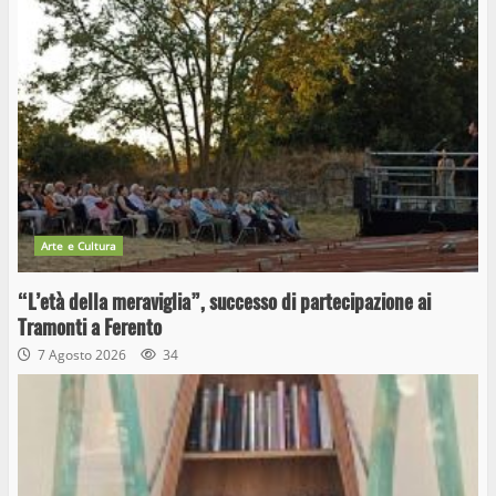
Arte e Cultura
“L’età della meraviglia”, successo di partecipazione ai
Tramonti a Ferento
7 Agosto 2026
34