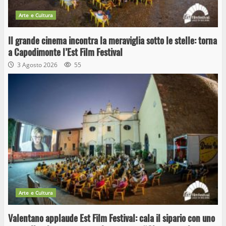
Arte e Cultura
Il grande cinema incontra la meraviglia sotto le stelle: torna
a Capodimonte l’Est Film Festival
3 Agosto 2026
55
Arte e Cultura
Valentano applaude Est Film Festival: cala il sipario con uno