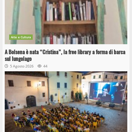
Arte e Cultura
A Bolsena è nata “Cristina”, la free library a forma di barca
sul lungolago
5 Agosto 2026
44