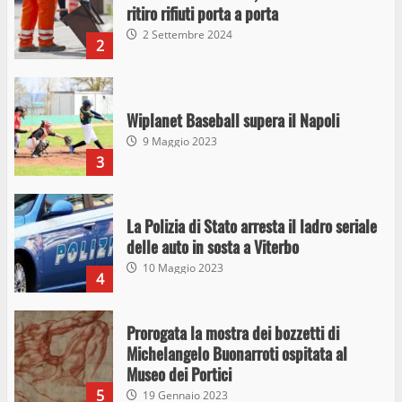
ritiro rifiuti porta a porta
2 Settembre 2024
2
Wiplanet Baseball supera il Napoli
9 Maggio 2023
3
La Polizia di Stato arresta il ladro seriale
delle auto in sosta a Viterbo
10 Maggio 2023
4
Prorogata la mostra dei bozzetti di
Michelangelo Buonarroti ospitata al
Museo dei Portici
5
19 Gennaio 2023