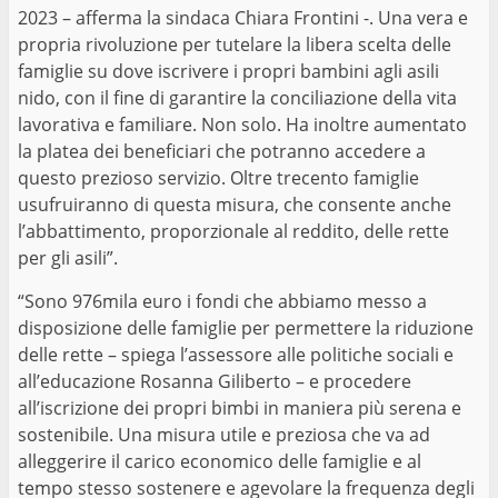
2023 – afferma la sindaca Chiara Frontini -. Una vera e
propria rivoluzione per tutelare la libera scelta delle
famiglie su dove iscrivere i propri bambini agli asili
nido, con il fine di garantire la conciliazione della vita
lavorativa e familiare. Non solo. Ha inoltre aumentato
la platea dei beneficiari che potranno accedere a
questo prezioso servizio. Oltre trecento famiglie
usufruiranno di questa misura, che consente anche
l’abbattimento, proporzionale al reddito, delle rette
per gli asili”.
“Sono 976mila euro i fondi che abbiamo messo a
disposizione delle famiglie per permettere la riduzione
delle rette – spiega l’assessore alle politiche sociali e
all’educazione Rosanna Giliberto – e procedere
all’iscrizione dei propri bimbi in maniera più serena e
sostenibile. Una misura utile e preziosa che va ad
alleggerire il carico economico delle famiglie e al
tempo stesso sostenere e agevolare la frequenza degli