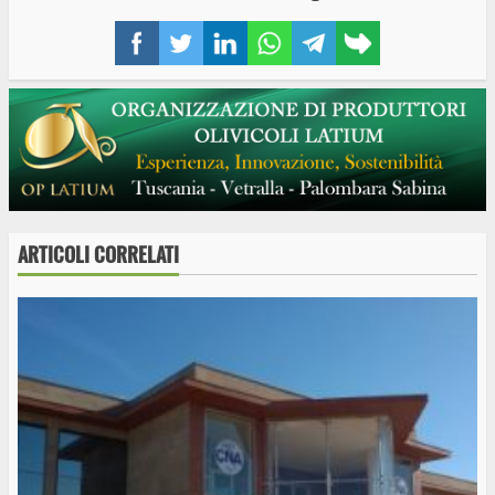
Facebook
Twitter
LinkedIn
WhatsApp
Telegram
Copy
link
ARTICOLI CORRELATI