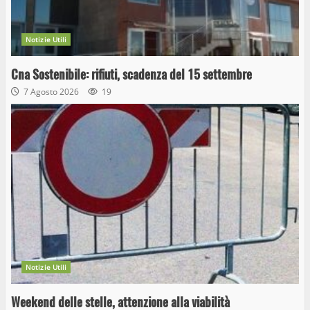
Notizie Utili
Cna Sostenibile: rifiuti, scadenza del 15 settembre
7 Agosto 2026
19
Notizie Utili
Weekend delle stelle, attenzione alla viabilità