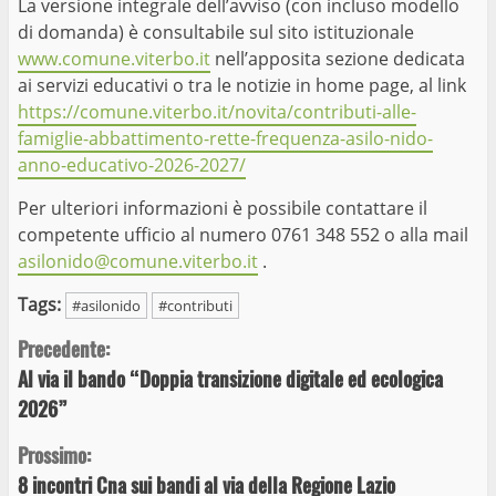
La versione integrale dell’avviso (con incluso modello
di domanda) è consultabile sul sito istituzionale
www.comune.viterbo.it
nell’apposita sezione dedicata
ai servizi educativi o tra le notizie in home page, al link
https://comune.viterbo.it/novita/contributi-alle-
famiglie-abbattimento-rette-frequenza-asilo-nido-
anno-educativo-2026-2027/
Per ulteriori informazioni è possibile contattare il
competente ufficio al numero 0761 348 552 o alla mail
asilonido@comune.viterbo.it
.
Tags:
#asilonido
#contributi
Continue
Precedente:
Al via il bando “Doppia transizione digitale ed ecologica
Reading
2026”
Prossimo:
8 incontri Cna sui bandi al via della Regione Lazio