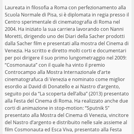
Laureata in filosofia a Roma con perfezionamento alla
Scuola Normale di Pisa, si è diplomata in regia presso il
Centro sperimentale di cinematografia di Roma nel
2004. Ha iniziato la sua carriera lavorando con Nanni
Moretti, dirigendo uno dei Diari della Sacher prodotti
dalla Sacher film e presentati alla mostra del Cinema di
Venezia. Ha scritto e diretto molti corti e documentari
per poi dirigere il suo primo lungometraggio nel 2009:
“Cosmonauta” con il quale ha vinto il premio
Controcampo alla Mostra Internazionale d’arte
cinematografuca di Venezia e nominato come miglior
esordio ai David di Donatello e ai Nastro d’argento,
seguito poi da “La scoperta dell’alba” (2013) presentato
alla Festa del Cinema di Roma. Ha realizzato anche due
corti di animazione in stop-motion: “Sputnik 5”
presentato alla Mostra del Cinema di Venezia, vincitore
del Nastro d’argento e distribuito nelle sale assieme al
film Cosmonauta ed Esca Viva, presentato alla Festa