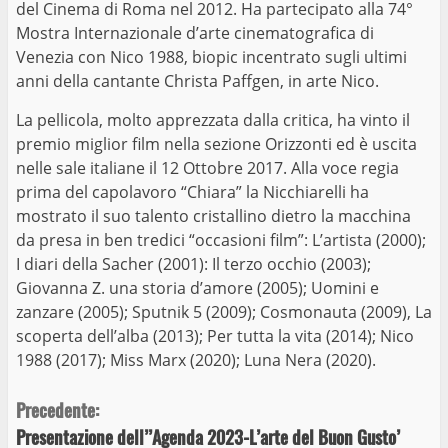
del Cinema di Roma nel 2012. Ha partecipato alla 74°
Mostra Internazionale d’arte cinematografica di
Venezia con Nico 1988, biopic incentrato sugli ultimi
anni della cantante Christa Paffgen, in arte Nico.
La pellicola, molto apprezzata dalla critica, ha vinto il
premio miglior film nella sezione Orizzonti ed è uscita
nelle sale italiane il 12 Ottobre 2017. Alla voce regia
prima del capolavoro “Chiara” la Nicchiarelli ha
mostrato il suo talento cristallino dietro la macchina
da presa in ben tredici “occasioni film”: L’artista (2000);
I diari della Sacher (2001): Il terzo occhio (2003);
Giovanna Z. una storia d’amore (2005); Uomini e
zanzare (2005); Sputnik 5 (2009); Cosmonauta (2009), La
scoperta dell’alba (2013); Per tutta la vita (2014); Nico
1988 (2017); Miss Marx (2020); Luna Nera (2020).
Continue
Precedente:
Presentazione dell’’Agenda 2023-L’arte del Buon Gusto’