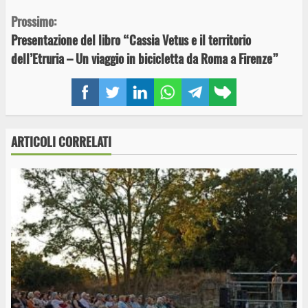
Reading
Prossimo:
Presentazione del libro “Cassia Vetus e il territorio
dell’Etruria – Un viaggio in bicicletta da Roma a Firenze”
Facebook
Twitter
LinkedIn
WhatsApp
Telegram
Copy
link
ARTICOLI CORRELATI