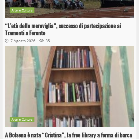
Arte e Cultura
“L’età della meraviglia”, successo di partecipazione ai
Tramonti a Ferento
7 Agosto 2026
35
Arte e Cultura
A Bolsena è nata “Cristina”, la free library a forma di barca