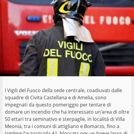
I Vigili del Fuoco della sede centrale, coadiuvati dalle
squadre di Civita Castellana e di Amelia, sono
impegnati da questo pomeriggio per tentare di
domare un incendio che ha interessato un’area di oltre
50 ettari tra seminativo e sterpaglie, in località di Villa
Meonia, tra i comuni di attigliano e Bomarzo, fino a
lambire l’autostrada A1, bloccata per un breve lasso di