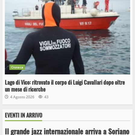
Cronaca
Lago di Vico: ritrovato il corpo di Luigi Cavallari dopo oltre
un mese di ricerche
4 Agosto 2026
43
EVENTI IN ARRIVO
Il grande jazz internazionale arriva a Soriano