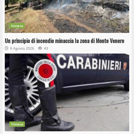
Cronaca
Un principio di incendio minaccia la zona di Monte Venere
6 Agosto 2026
43
Cronaca