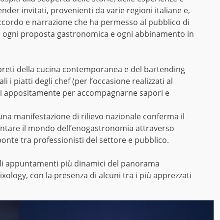
ender invitati, provenienti da varie regioni italiane e,
raccordo e narrazione che ha permesso al pubblico di
o ogni proposta gastronomica e ogni abbinamento in
rpreti della cucina contemporanea e del bartending
 i piatti degli chef (per l’occasione realizzati al
iati appositamente per accompagnarne sapori e
 una manifestazione di rilievo nazionale conferma il
contare il mondo dell’enogastronomia attraverso
onte tra professionisti del settore e pubblico.
egli appuntamenti più dinamici del panorama
ixology, con la presenza di alcuni tra i più apprezzati