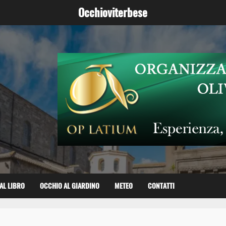
Occhioviterbese
AL LIBRO
OCCHIO AL GIARDINO
METEO
CONTATTI