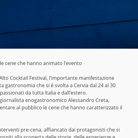
lle cene che hanno animato l’evento
’Alto Cocktail Festival, l’importante manifestazione
lta gastronomia che si è svolta a Cervia dal 24 al 30
ssionati da tutta Italia e dall’estero.
il giornalista enogastronomico Alessandro Creta,
entare al pubblico le cene che hanno caratterizzato il
nterventi pre-cena, affiancato dai protagonisti che si
spiti alla scoperta delle storie, delle esperienze e