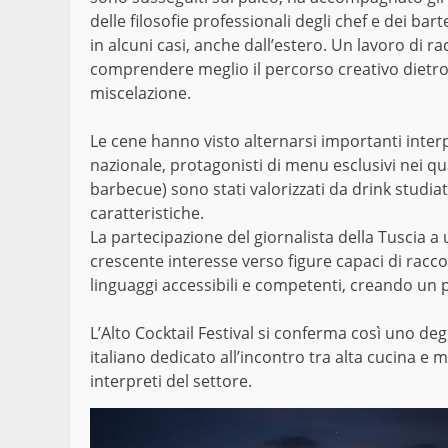
delle filosofie professionali degli chef e dei bart
in alcuni casi, anche dall’estero. Un lavoro di 
comprendere meglio il percorso creativo dietr
miscelazione.
Le cene hanno visto alternarsi importanti inte
nazionale, protagonisti di menu esclusivi nei quali
barbecue) sono stati valorizzati da drink stud
caratteristiche.
La partecipazione del giornalista della Tuscia a
crescente interesse verso figure capaci di rac
linguaggi accessibili e competenti, creando un p
L’Alto Cocktail Festival si conferma così uno d
italiano dedicato all’incontro tra alta cucina e m
interpreti del settore.