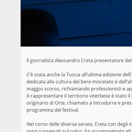
Il giornalista Alessandro Creta presentatore de
C’è stata anche la Tuscia all’ultima edizione dell
dedicata alla cultura del bere miscelato e dell’a
maggio scorso, richiamando professionisti e appa
A rappresentare il territorio viterbese è stato 
originario di Orte, chiamato a introdurre e pres
programma del festival.
Nel corso delle diverse serate, Creta con degli i
sono susseguiti sul palco, ha accompagnato gli o