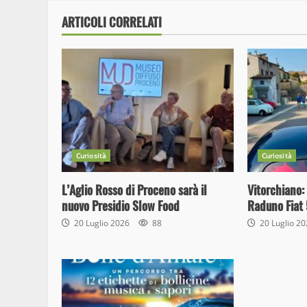
ARTICOLI CORRELATI
Curiosità
Curiosità
L’Aglio Rosso di Proceno sarà il
Vitorchiano:
nuovo Presidio Slow Food
Raduno Fiat 
20 Luglio 2026
88
20 Luglio 2