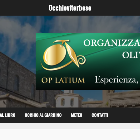
Occhioviterbese
AL LIBRO
OCCHIO AL GIARDINO
METEO
CONTATTI