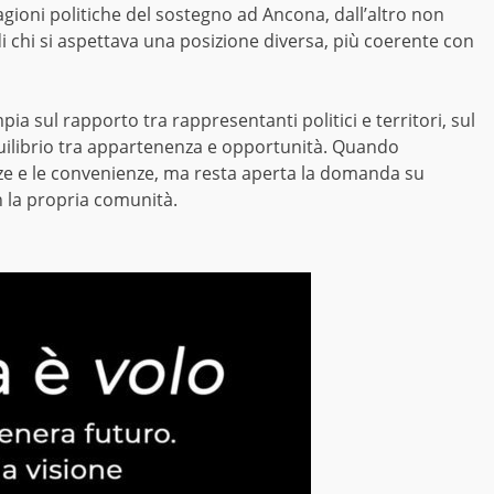
agioni politiche del sostegno ad Ancona, dall’altro non
di chi si aspettava una posizione diversa, più coerente con
ia sul rapporto tra rappresentanti politici e territori, sul
equilibrio tra appartenenza e opportunità. Quando
ze e le convenienze, ma resta aperta la domanda su
n la propria comunità.