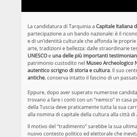
La candidatura di Tarquinia a
Capitale Italiana 
partecipazione a un bando nazionale: è il rico
e di un’identità culturale che affonda le proprie 
arte, tradizioni e bellezza: dalle straordinarie 
UNESCO
e
una delle più importanti testimonian
patrimonio custodito nel
Museo Archeologico N
autentico scrigno di storia e cultura
. Il suo cen
antiche
, conserva intatto il fascino di un passa
Eppure, dopo aver superato numerose candidate 
trovano a fare i conti con un “nemico” in casa p
della Tuscia deve praticamente tutta la sua carri
alla nomina di capitale della cultura alla città di
Il motivo del “tradimento” sarebbe la sua ultim
nuovo contesto politico ed elettorale che inevita