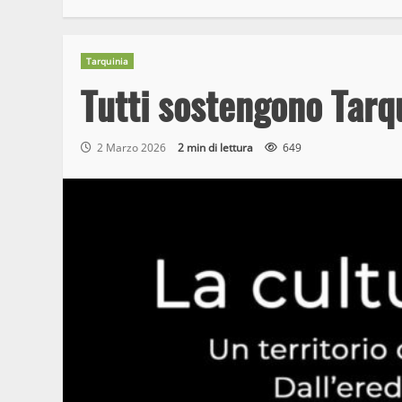
Tarquinia
Tutti sostengono Tarqu
2 Marzo 2026
2 min di lettura
649