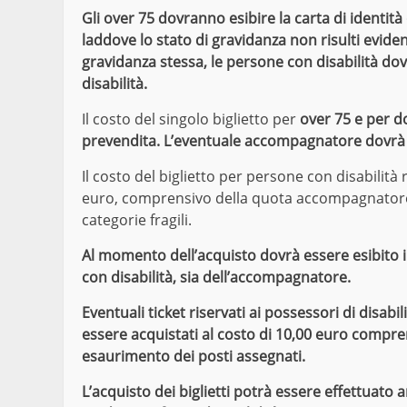
Gli over 75 dovranno esibire la carta di identità 
laddove lo stato di gravidanza non risulti eviden
gravidanza stessa, le persone con disabilità dovr
disabilità.
Il costo del singolo biglietto per
over 75 e per do
prevendita. L’eventuale accompagnatore dovrà
Il costo del biglietto per persone con disabilit
euro, comprensivo della quota accompagnatore, 
categorie fragili.
Al momento dell’acquisto dovrà essere esibito 
con disabilità, sia dell’accompagnatore.
Eventuali ticket riservati ai possessori di disab
essere acquistati al costo di 10,00 euro compr
esaurimento dei posti assegnati.
L’acquisto dei biglietti potrà essere effettuato