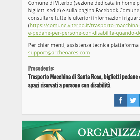
Comune di Viterbo (sezione dedicata in home p
biglietti sedie) e sulla pagina Facebook Comune d
consultare tutte le ulteriori informazioni riguard
(
https://comune.viterbo.it/trasporto-macchina-di
e-pedane-per-persone-con-disabilita-quando-do
Per chiarimenti, assistenza tecnica piattaforma
support@archeoares.com
Continue
Precedente:
Trasporto Macchina di Santa Rosa, biglietti pedane 
Reading
spazi riservati a persone con disabilità
Face