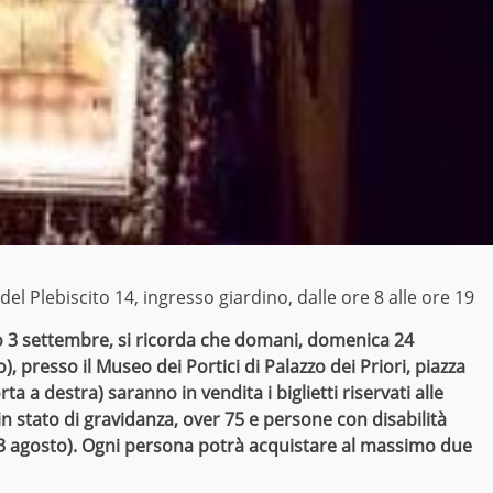
 del Plebiscito 14, ingresso giardino, dalle ore 8 alle ore 19
 3 settembre, si ricorda che domani, domenica 24
), presso il Museo dei Portici di Palazzo dei Priori, piazza
ta a destra) saranno in vendita i biglietti
riservati alle
 in stato di gravidanza, over 75 e persone con disabilità
23 agosto). Ogni persona potrà acquistare al massimo due