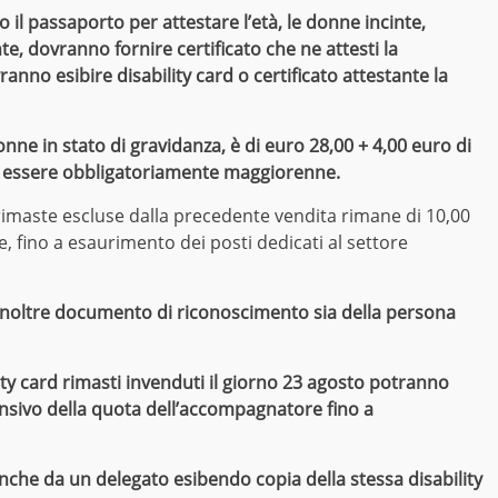
o il passaporto per attestare l’età, le donne incinte,
te, dovranno fornire certificato che ne attesti la
anno esibire disability card o certificato attestante la
nne in stato di gravidanza, è di euro 28,00 + 4,00 euro di
 essere obbligatoriamente maggiorenne.
à rimaste escluse dalla precedente vendita rimane di 10,00
fino a esaurimento dei posti dedicati al settore
inoltre documento di riconoscimento sia della persona
ility card rimasti invenduti il giorno 23 agosto potranno
ensivo della quota dell’accompagnatore fino a
 anche da un delegato esibendo copia della stessa disability