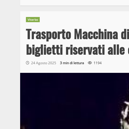
Viterbo
Trasporto Macchina di 
biglietti riservati alle
24 Agosto 2025
3 min di lettura
1194