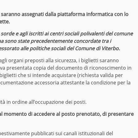
ne saranno assegnati dalla piattaforma informatica con lo
ette.
sorde e agli iscritti ai centri sociali polivalenti del comune
egna sono state precedentemente concordate tra i
sessorato alle politiche sociali del Comune di Viterbo
.
li organi preposti alla sicurezza, i biglietti saranno
 va presentata copia del documento di riconoscimento in
biglietti che si intende acquistare (richiesta valida per
documentazione accessoria attestante la condizione per la
à in ordine all’occupazione dei posti.
e, al momento di accedere al posto prenotato, di presentare
stivamente pubblicati sui canali istituzionali del