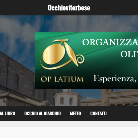
Occhioviterbese
AL LIBRO
OCCHIO AL GIARDINO
METEO
CONTATTI