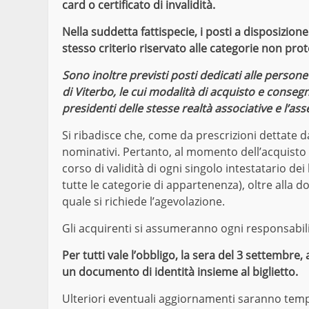
card o certificato di invalidità.
Nella suddetta fattispecie, i posti a disposizio
stesso criterio riservato alle categorie non prot
Sono inoltre previsti posti dedicati alle persone 
di Viterbo, le cui modalità di acquisto e cons
presidenti delle stesse realtà associative e l’as
Si ribadisce che, come da prescrizioni dettate dag
nominativi. Pertanto, al momento dell’acquisto
corso di validità di ogni singolo intestatario dei 
tutte le categorie di appartenenza), oltre alla 
quale si richiede l’agevolazione.
Gli acquirenti si assumeranno ogni responsabilit
Per tutti vale l’obbligo, la sera del 3 settembr
un documento di identità insieme al biglietto.
Ulteriori eventuali aggiornamenti saranno tempe