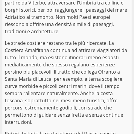
partire da Viterbo, attraversare l’Umbria tra colline e
borghi storici, per poi raggiungere i paesaggi del mare
Adriatico al tramonto. Non molti Paesi europei
riescono a offrire una densità simile di paesaggi,
tradizioni e architetture.
Le strade costiere restano tra le più ricercate. La
Costiera Amalfitana continua ad attirare viaggiatori da
tutto il mondo, ma esistono itinerari meno esposti
mediaticamente che spesso regalano esperienze
persino più piacevoli. Il tratto che collega Otranto a
Santa Maria di Leuca, per esempio, alterna scogliere,
curve morbide e piccoli centri marini dove il tempo
sembra rallentare naturalmente. Anche la costa
toscana, soprattutto nei mesi meno turistici, offre
percorsi estremamente godibili, con strade che
permettono di guidare senza fretta e senza continue
interruzioni.
Poi esiste tutta la parte interna del Paese, spesso