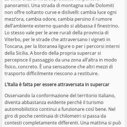
panoramici. Una strada di montagna sulle Dolomiti
non offre soltanto curve e dislivelli: cambia luce ogni
mezz’ora, cambia odore, cambia persino il rumore
dell’ambiente esterno quando si abbassa il finestrino.
Lo stesso vale per le aree rurali della provincia di
Viterbo, per le strade che attraversano i vigneti in
Toscana, per la litoranea ligure o per i percorsi interni
della Sicilia. A bordo della propria supercar si
percepisce il passaggio da una zona all’altra in modo
fisico, concreto. È una sensazione che altri mezzi di
trasporto difficilmente riescono a restituire.
L’Italia è fatta per essere attraversata in supercar
Osservando la conformazione del territorio italiano,
diventa abbastanza evidente perché il turismo
automobilistico continui a funzionare così bene. Nel
giro di poche centinaia di chilometri si passa da
contesti completamente differenti. Una mattina si può