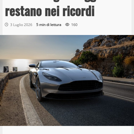
restano nei ricordi
3 Luglio 2026
5 min di lettura
160