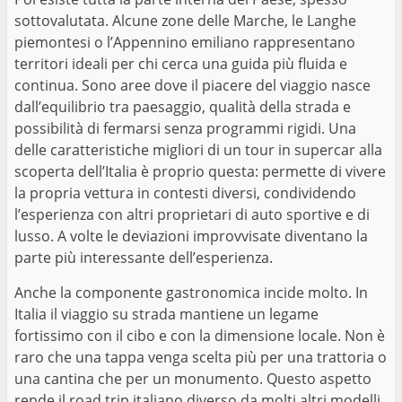
sottovalutata. Alcune zone delle Marche, le Langhe
piemontesi o l’Appennino emiliano rappresentano
territori ideali per chi cerca una guida più fluida e
continua. Sono aree dove il piacere del viaggio nasce
dall’equilibrio tra paesaggio, qualità della strada e
possibilità di fermarsi senza programmi rigidi. Una
delle caratteristiche migliori di un tour in supercar alla
scoperta dell’Italia è proprio questa: permette di vivere
la propria vettura in contesti diversi, condividendo
l’esperienza con altri proprietari di auto sportive e di
lusso. A volte le deviazioni improvvisate diventano la
parte più interessante dell’esperienza.
Anche la componente gastronomica incide molto. In
Italia il viaggio su strada mantiene un legame
fortissimo con il cibo e con la dimensione locale. Non è
raro che una tappa venga scelta più per una trattoria o
una cantina che per un monumento. Questo aspetto
rende il road trip italiano diverso da molti altri modelli