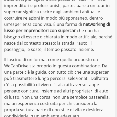
imprenditori e professionisti, partecipare a un tour in
supercar significa uscire dagli ambienti abituali e
costruire relazioni in modo più spontaneo, dentro
un’esperienza condivisa. È una forma di
networking di
lusso per imprenditori con supercar
che non ha
bisogno di essere dichiarata in modo artificiale, perché
nasce dal contesto stesso: la strada, l’auto, il
paesaggio, le soste, il tempo passato insieme.
Il fascino di un format come quello proposto da
WeCanDrive sta proprio in questa combinazione. Da
una parte c’è la guida, con tutto ciò che una supercar
può trasmettere lungo percorsi selezionati. Dall’altra
c’è la possibilità di vivere l’Italia attraverso tappe
pensate con cura, insieme ad altri proprietari di auto
di lusso. Non una corsa, non una semplice passerella,
ma un’esperienza costruita per chi considera la
propria vettura parte di uno stile di vita e desidera
condividerla in un ambiente adeguato.