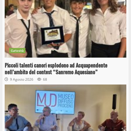
Curiosità
Piccoli talenti canori esplodono ad Acquapendente
nell’ambito del contest “Sanremo Aquesiano”
9 Agosto 2026
68