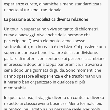
esperienze curate, dinamiche e meno standardizzate
rispetto al turismo tradizionale.
La passione automobilistica diventa relazione
Un tour in supercar non vive soltanto di chilometri,
curve e paesaggi. Vive anche delle persone che
partecipano. Questo elemento viene spesso
sottovalutato, ma in realtà è decisivo. Chi possiede una
supercar conosce bene il valore della condivisione:
parlare di motori, confrontarsi sui percorsi, scambiarsi
impressioni dopo una tappa panoramica, ritrovarsi a
cena dopo una giornata di guida. Sono momenti che
danno spessore all’esperienza e che trasformano un
itinerario ben organizzato in qualcosa di più
memorabile.
In questo senso, il viaggio diventa un contesto diverso
rispetto ai classici eventi business. Meno formale, più
autentico, più legato a una passione reale. Per molti