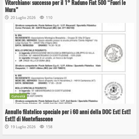
Vitorchiano: successo per il 1° Raduno Fiat 500 “Fuori le
Mura”
20 Luglio 2026
110
Curiosità
Annullo filatelico speciale per i 60 anni della DOC Est! Est!!
Est!!! di Montefiascone
19 Luglio 2026
158