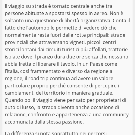
Il viaggio su strada è tornato centrale anche tra
persone abituate a spostarsi spesso in aereo. Non è
soltanto una questione di libertà organizzativa. Conta il
fatto che l’automobile permette di vedere ciò che
normalmente resta fuori dalle rotte principali: strade
provinciali che attraversano vigneti, piccoli centri
storici lontani dai circuiti turistici più affollati, trattorie
isolate dove il pranzo dura due ore senza che nessuno
abbia fretta di liberare il tavolo. In un Paese come
l’Italia, così frammentato e diverso da regione a
regione, il road trip continua ad avere un valore
particolare proprio perché consente di percepire i
cambiamenti del territorio in maniera graduale.
Quando poi il viaggio viene pensato per proprietari di
auto di lusso, la strada diventa anche occasione di
relazione, confronto e appartenenza a una community
accomunata dalla stessa passione.
La differenza si nota soprattutto nei percorsi