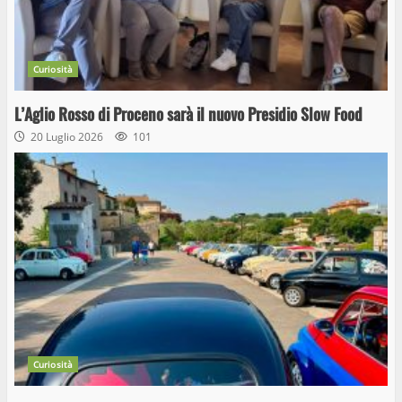
Curiosità
L’Aglio Rosso di Proceno sarà il nuovo Presidio Slow Food
20 Luglio 2026
101
Curiosità