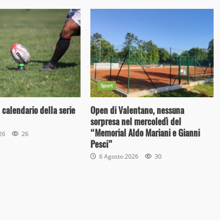
Sport
 calendario della serie
Open di Valentano, nessuna
sorpresa nel mercoledì del
“Memorial Aldo Mariani e Gianni
026
26
Pesci”
6 Agosto 2026
30