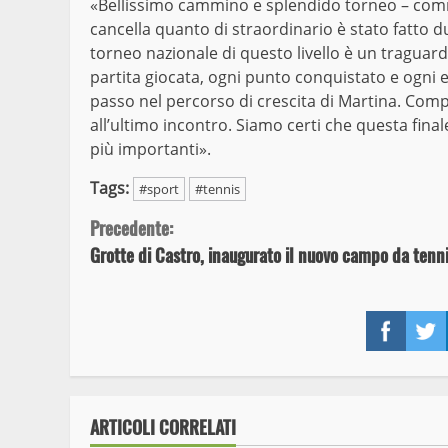
«Bellissimo cammino e splendido torneo – comm
cancella quanto di straordinario è stato fatto 
torneo nazionale di questo livello è un traguard
partita giocata, ogni punto conquistato e ogni
passo nel percorso di crescita di Martina. Compl
all’ultimo incontro. Siamo certi che questa fin
più importanti».
Tags:
#sport
#tennis
Continue
Precedente:
Grotte di Castro, inaugurato il nuovo campo da tenn
Reading
Face
ARTICOLI CORRELATI