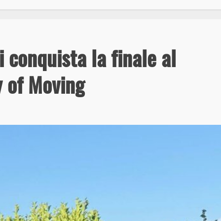
 conquista la finale al
y of Moving