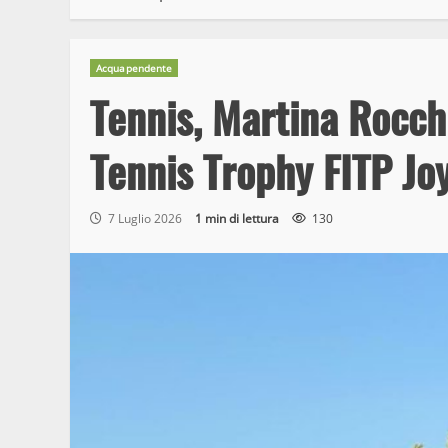
Acquapendente
Tennis, Martina Rocchi
Tennis Trophy FITP Jo
7 Luglio 2026
1 min di lettura
130