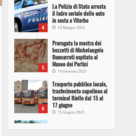
La Polizia di Stato arresta
il ladro seriale delle auto
in sosta a Viterbo
4
10 Maggio 2023
Prorogata la mostra dei
bozzetti di Michelangelo
Buonarroti ospitata al
Museo dei Portici
5
19 Gennaio 2023
Trasporto pubblico locale,
trasferimento capolinea al
terminal Riello dal 15 al
17 giugno
6
15 Giugno 2023
Giochi Sportivi
Studenteschi di Atletica a