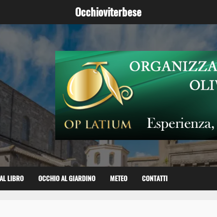
Occhioviterbese
AL LIBRO
OCCHIO AL GIARDINO
METEO
CONTATTI