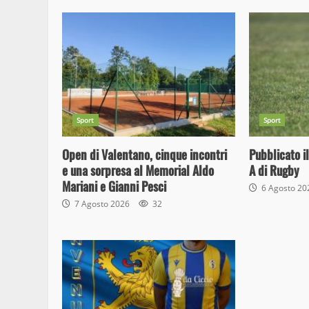
Sport
Sport
Open di Valentano, cinque incontri
Pubblicato il
e una sorpresa al Memorial Aldo
A di Rugby
Mariani e Gianni Pesci
6 Agosto 2
7 Agosto 2026
32